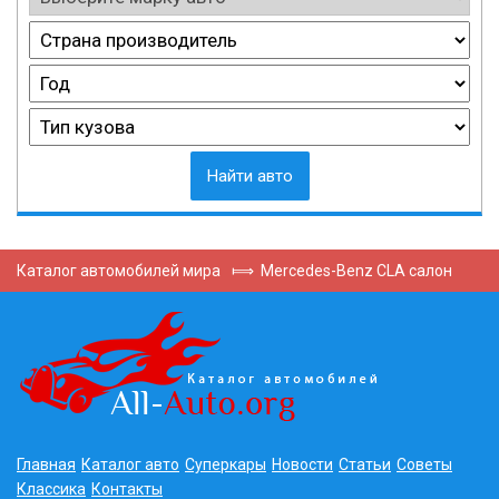
Найти авто
Каталог автомобилей мира
⟾
Mercedes-Benz CLA салон
Главная
Каталог авто
Суперкары
Новости
Статьи
Советы
Классика
Контакты