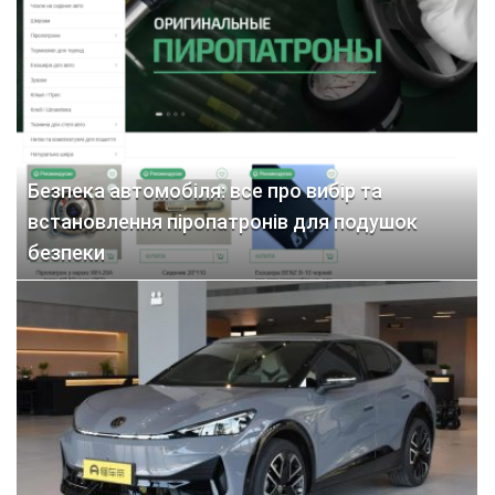
Безпека автомобіля: все про вибір та
встановлення піропатронів для подушок
безпеки