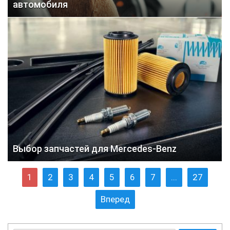
автомобиля
Выбор запчастей для Mercedes-Benz
1
2
3
4
5
6
7
...
27
Вперед