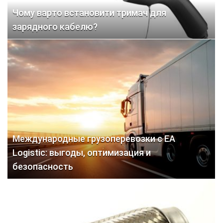
Чому варто встановити тримач для
зарядного кабелю?
Международные грузоперевозки с EA
Logistic: выгоды, оптимизация и
безопасность