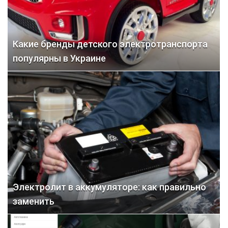
Какие бренды детского электротранспорта
популярны в Украине
Электролит в аккумуляторе: как правильно
заменить