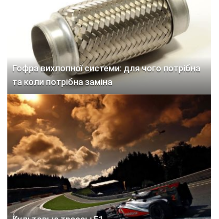
Гофра вихлопної системи: для чого потрібна
та коли потрібна заміна