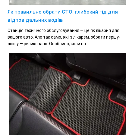
Як правильно обрати СТО: глибокий гід для
відповідальних водіїв
Станція технічного обслуговування — це як лікарня для
вашого авто. Але так само, як і з лікарем, обрати першу-
ліпшу — ризиковано. Особливо, коли на...