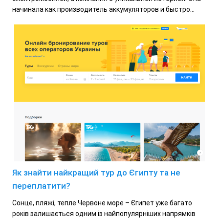
начинала как производитель аккумуляторов и быстро...
Як знайти найкращий тур до Єгипту та не
переплатити?
Сонце, пляжі, тепле Червоне море – Єгипет уже багато
років залишається одним із найпопулярніших напрямків