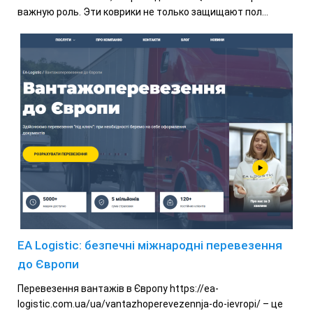
важную роль. Эти коврики не только защищают пол...
EA Logistic: безпечні міжнародні перевезення
до Європи
Перевезення вантажів в Європу https://ea-
logistic.com.ua/ua/vantazhoperevezennja-do-ievropi/ – це