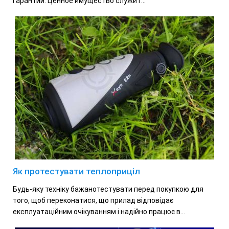
гарантии. Ценное имущество служит...
Як протестувати теплоприціл
Будь-яку техніку бажанотестувати перед покупкою для
того, щоб переконатися, що прилад відповідає
експлуатаційним очікуванням і надійно працює в...