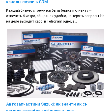
каналы связи в CRM
Каждый бизнес стремится быть ближе к клиенту —
отвечать быстро, общаться удобно, не терять запросы. Но
на деле выходит хаос: в Telegram одно, в...
Автозапчастини Suzuki: як знайти якісні
комплектуючі за вигідною ціною