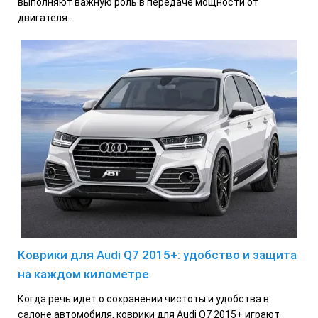
выполняют важную роль в передаче мощности от
двигателя...
Коврики для Audi Q7 2015+: удобство и защита
на каждом километре
Когда речь идет о сохранении чистоты и удобства в
салоне автомобиля, коврики для Audi Q7 2015+ играют