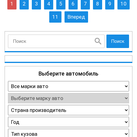
1
2
3
4
5
6
7
8
9
10
11
Вперед
Поиск
Выберите автомобиль