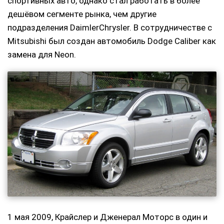
спортивных авто, однако стал работать в более
дешёвом сегменте рынка, чем другие
подразделения DaimlerChrysler. В сотрудничестве с
Mitsubishi был создан автомобиль Dodge Caliber как
замена для Neon.
1 мая 2009, Крайслер и Дженерал Моторс в один и