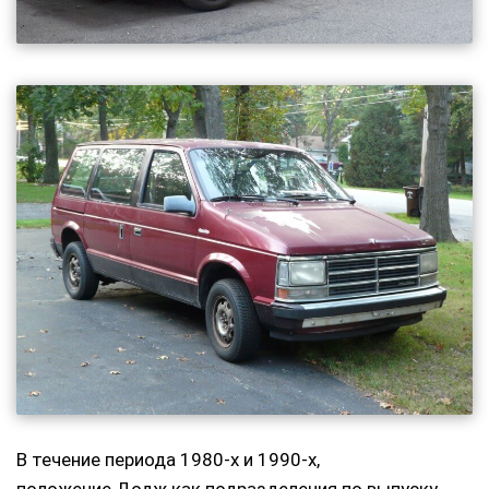
В течение периода 1980-х и 1990-х,
положение Додж как подразделения по выпуску