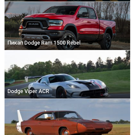
Пикап Dodge Ram 1500 Rebel
Dodge Viper ACR