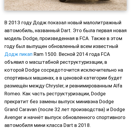
В 2013 году Додж показал новый малолитражный
автомобиль, названный Dart. Это была первая новая
модель Dodge, произведенная в FCA. Также в этом
году был выпущен обновленный всем известный
Додж пикап
Ram 1500. Весной 2014 года FCA
объявил о масштабной реструктуризации, в
которой Dodge сосредоточится исключительно на
спортивных машинах, а в ценовой категории будет
размещён между Chrysler, и реанимированным Alfa
Romeo. Как часть реструктуризации, Dodge
прекратит без замены выпуск минивэна Dodge
Grand Caravan (после 32 лет производства) и Dodge
Avenger и начнёт выпуск обновленного спортивного
автомобиля мини класса Dart в 2018.