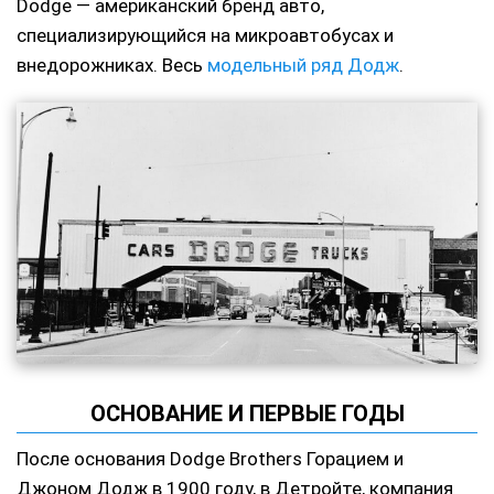
Dodge — американский бренд авто,
специализирующийся на микроавтобусах и
внедорожниках. Весь
модельный ряд Додж
.
ОСНОВАНИЕ И ПЕРВЫЕ ГОДЫ
После основания Dodge Brothers Горацием и
Джоном Додж в 1900 году, в Детройте, компания