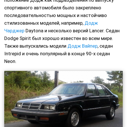
спортивного автомобиля было закреплено
последовательностью мощных и настойчиво
стилизованных моделей, например,
Додж
Чарджер
Daytona и несколько версий Lancer. Седан
Dodge Spirit был хорошо известен во всем мире.
Также выпускались модели
Додж Вайпер
, седан
Intrepid и очень популярный в конце 90-х седан
Neon.