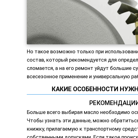
Но такое возможно только при использовани
состав, который рекомендуется для опреде
сломается, а на его ремонт уйдут большие с
всесезонное применение и универсальную ра
КАКИЕ ОСОБЕННОСТИ НУЖН
РЕКОМЕНДАЦИИ
Больше всего выбирая масло необходимо ос
Чтобы узнать эти данные, можно обратитьс
книжку, прилагаемую к транспортному средс
собственными допусками. Если такое происх