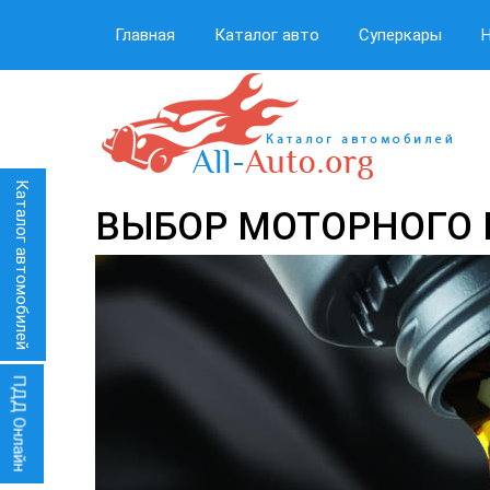
Главная
Каталог авто
Суперкары
Каталог автомобилей
ВЫБОР МОТОРНОГО
ПДД Онлайн