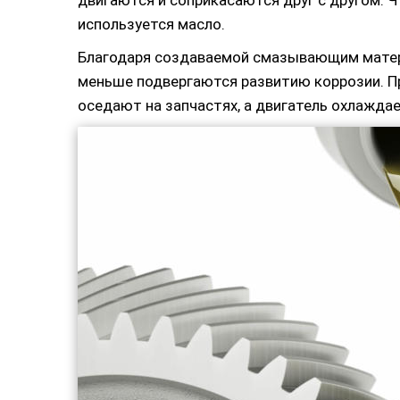
двигаются и соприкасаются друг с другом. 
используется масло.
Благодаря создаваемой смазывающим матери
меньше подвергаются развитию коррозии. П
оседают на запчастях, а двигатель охлажда