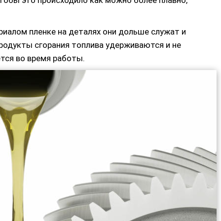
Чтобы это происходило как можно более плавно,
алом пленке на деталях они дольше служат и
родукты сгорания топлива удерживаются и не
ется во время работы.