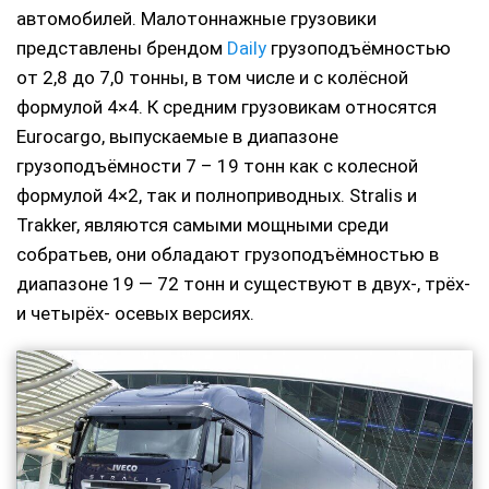
автомобилей. Малотоннажные грузовики
представлены брендом
Daily
грузоподъёмностью
от 2,8 до 7,0 тонны, в том числе и с колёсной
формулой 4×4. К средним грузовикам относятся
Eurocargo, выпускаемые в диапазоне
грузоподъёмности 7 – 19 тонн как с колесной
формулой 4×2, так и полноприводных. Stralis и
Trakker, являются самыми мощными среди
собратьев, они обладают грузоподъёмностью в
диапазоне 19 — 72 тонн и существуют в двух-, трёх-
и четырёх- осевых версиях.