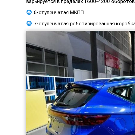
варьируется в пределах 1600-4200 оборотов
6-ступенчатая МКПП.
7-ступенчатая роботизированная коробка