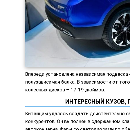
Впереди установлена независимая подвеска 
полузависимая балка. В зависимости от тог
колесных дисков – 17-19 дюймов.
ИНТЕРЕСНЫЙ КУЗОВ,
Китайцам удалось создать действительно са
конкурентов. Он выполнен в сдержанном кла
автоконцерна, фары со светодиодами по обе