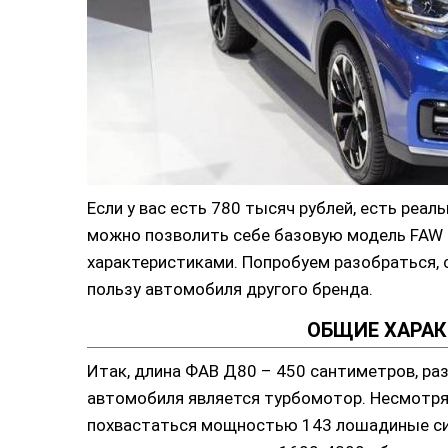
Если у вас есть 780 тысяч рублей, есть реал
можно позволить себе базовую модель FAW 
характеристиками.
Попробуем разобраться, с
пользу автомобиля другого бренда.
ОБЩИЕ ХАРА
Итак, длина ФАВ Д80 – 450 сантиметров, ра
автомобиля является турбомотор. Несмотря 
похвастаться мощностью 143 лошадиные сил