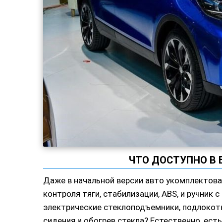
ЧТО ДОСТУПНО В
Даже в начальной версии авто укомплектова
контроля тяги, стабилизации, ABS, и ручник с
электрические стеклоподъемники, подлокотн
сидения и обогрев стекла? Естественно, ест