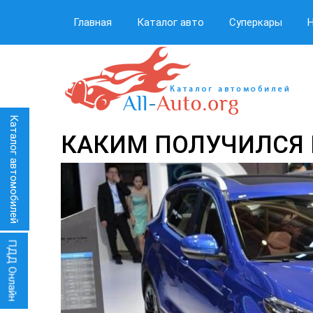
Главная
Каталог авто
Суперкары
Каталог автомобилей
КАКИМ ПОЛУЧИЛСЯ 
ПДД Онлайн