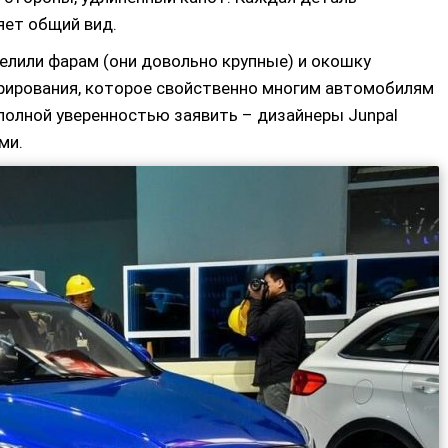
яет общий вид.
елили фарам (они довольно крупные) и окошку
орирования, которое свойственно многим автомобилям
 полной уверенностью заявить – дизайнеры Junpal
ми.