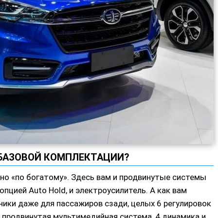
 БАЗОВОЙ КОМПЛЕКТАЦИИ?
но «по богатому». Здесь вам и продвинутые системы
 опцией Auto Hold, и электроусилитель. А как вам
ики даже для пассажиров сзади, целых 6 регулировок
ь продвинутая мультимедийная система, 4 динамика и