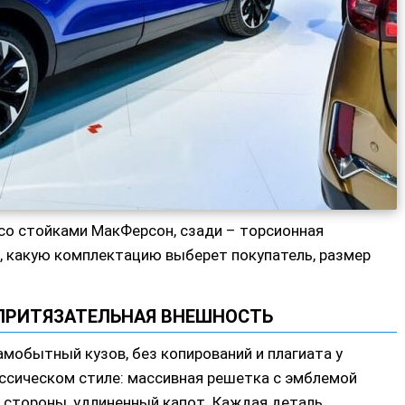
со стойками МакФерсон, сзади – торсионная
о, какую комплектацию выберет покупатель, размер
 ПРИТЯЗАТЕЛЬНАЯ ВНЕШНОСТЬ
мобытный кузов, без копирований и плагиата у
ссическом стиле: массивная решетка с эмблемой
 стороны, удлиненный капот. Каждая деталь