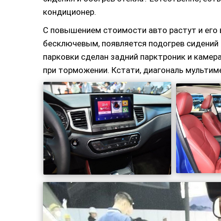
кондиционер.
С повышением стоимости авто растут и его 
бесключевым, появляется подогрев сидений 
парковки сделан задний парктроник и камер
при торможении. Кстати, диагональ мультим