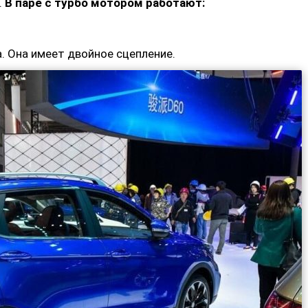
.
В паре с турбо мотором работают:
. Она имеет двойное сцепление.