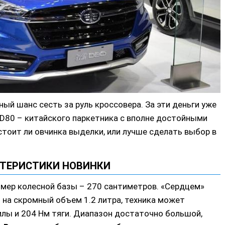
ьный шанс сесть за руль кроссовера. За эти деньги уже
D80 – китайского паркетника с вполне достойными
тоит ли овчинка выделки, или лучше сделать выбор в
КТЕРИСТИКИ НОВИНКИ
змер колесной базы – 270 сантиметров. «Сердцем»
на скромный объем 1.2 литра, техника может
ы и 204 Нм тяги. Диапазон достаточно большой,