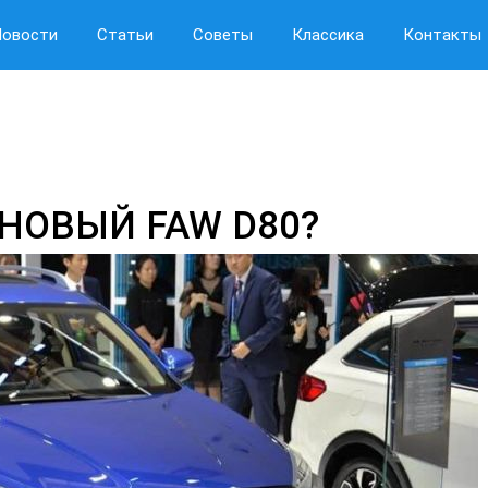
Новости
Статьи
Советы
Классика
Контакты
НОВЫЙ FAW D80?