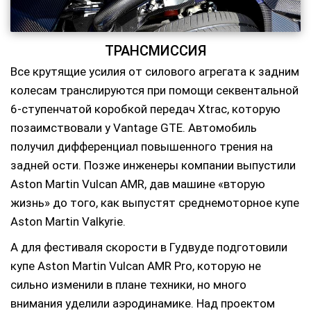
ТРАНСМИССИЯ
Все крутящие усилия от силового агрегата к задним
колесам транслируются при помощи секвентальной
6-ступенчатой коробкой передач Xtrac, которую
позаимствовали у Vantage GTE. Автомобиль
получил дифференциал повышенного трения на
задней ости. Позже инженеры компании выпустили
Aston Martin Vulcan AMR, дав машине «вторую
жизнь» до того, как выпустят среднемоторное купе
Aston Martin Valkyrie.
А для фестиваля скорости в Гудвуде подготовили
купе Aston Martin Vulcan AMR Pro, которую не
сильно изменили в плане техники, но много
внимания уделили аэродинамике. Над проектом