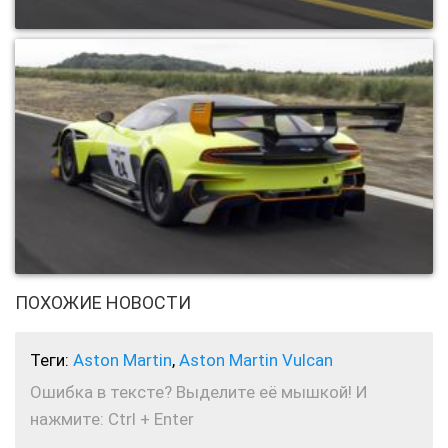
ПОХОЖИЕ НОВОСТИ
Теги:
Aston Martin
,
Aston Martin Vulcan
Ошибка в тексте? Выделите её мышкой! И
нажмите: Ctrl + Enter