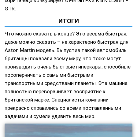
«британец» конкурирует с Ferrari FXX K и McLaren P1
GTR.
ИТОГИ
Что можно сказать в конце? Это весьма быстрая,
даже можно сказать – не характерно быстрая для
Aston Martin модель. Выпустив такой автомобиль
британцы показали всему миру, что тоже могут
производить очень быстрые гиперкары, способные
посоперничать с самыми быстрыми
транспортными средствами планеты. Эта машина
полностью переворачивает восприятие к
британской марке. Специалисты компании
прекрасно справились со всеми поставленными
задачами и сумели удивить весь мир.