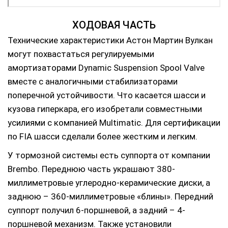
ХОДОВАЯ ЧАСТЬ
Технические характеристики Астон Мартин Вулкан
могут похвастаться регулируемыми
амортизаторами Dynamic Suspension Spool Valve
вместе с аналогичными стабилизаторами
поперечной устойчивости. Что касается шасси и
кузова гиперкара, его изобретали совместными
усилиями с компанией Multimatic. Для сертификации
по FIA шасси сделали более жестким и легким.
У тормозной системы есть суппорта от компании
Brembo. Переднюю часть украшают 380-
миллиметровые углеродно-керамические диски, а
заднюю – 360-миллиметровые «блины». Передний
суппорт получил 6-поршневой, а задний – 4-
поршневой механизм. Также установили