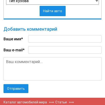
Найти авто
Добавить комментарий
Ваше имя*
Ваш e-mail*
Каталог автомобилей мира
⟾
Статьи
⟾