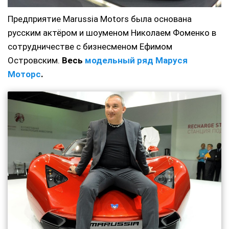
Предприятие Marussia Motors была основана
русским актёром и шоуменом Николаем Фоменко в
сотрудничестве с бизнесменом Ефимом
Островским.
Весь
модельный ряд Маруся
Моторс
.