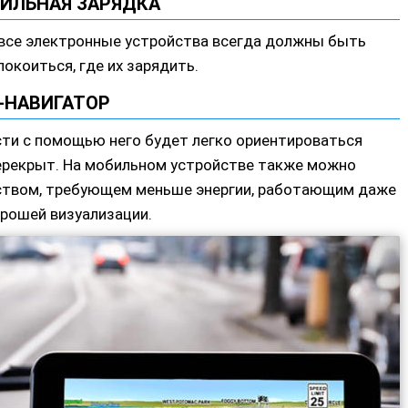
ИЛЬНАЯ ЗАРЯДКА
все электронные устройства всегда должны быть
окоиться, где их зарядить.
-НАВИГАТОР
ости с помощью него будет легко ориентироваться
ерекрыт. На мобильном устройстве также можно
ойством, требующем меньше энергии, работающим даже
орошей визуализации.