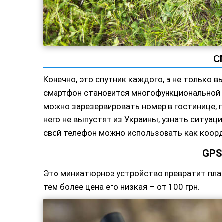
С
Конечно, это спутник каждого, а не только 
смартфон становится многофункциональной с
можно зарезервировать номер в гостинице, 
него не выпустят из Украины, узнать ситуац
свой телефон можно использовать как коорд
GPS
Это миниатюрное устройство превратит план
тем более цена его низкая – от 100 грн.