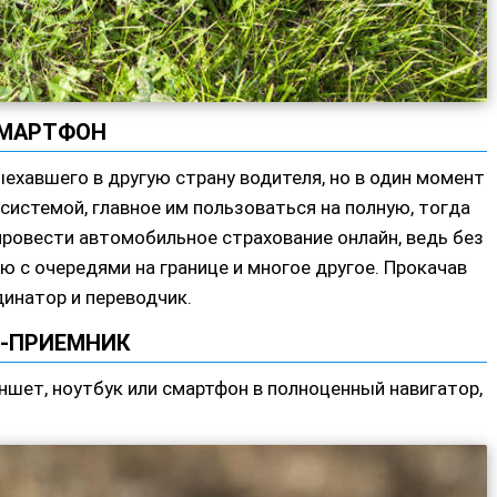
МАРТФОН
выехавшего в другую страну водителя, но в один момент
истемой, главное им пользоваться на полную, тогда
провести автомобильное страхование онлайн, ведь без
ию с очередями на границе и многое другое. Прокачав
инатор и переводчик.
-ПРИЕМНИК
шет, ноутбук или смартфон в полноценный навигатор,