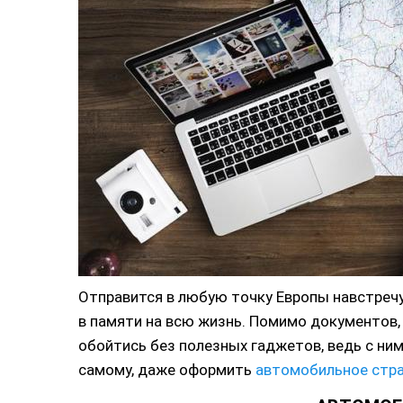
Отправится в любую точку Европы навстречу 
в памяти на всю жизнь. Помимо документов,
обойтись без полезных гаджетов, ведь с ни
самому, даже оформить
автомобильное стра