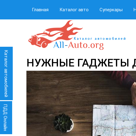
Главная
Каталог авто
Суперкары
Каталог автомобилей
НУЖНЫЕ ГАДЖЕТЫ Д
ПДД Онлайн