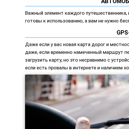
АВТОМОБ
Важный элемент каждого путешественника, 
готовы к использованию, а вам не нужно бесп
GPS
Даже если у вас новая карта дорог и местн
даже, если временно намеченный маршрут п
загрузить карту, но это несравнимо с устр
если есть провалы в интернете и наличием х