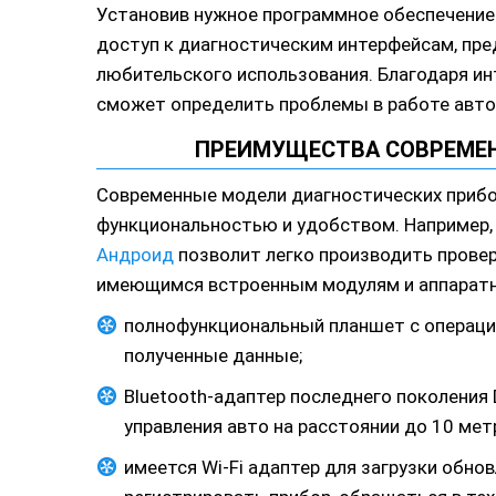
Установив нужное программное обеспечение 
доступ к диагностическим интерфейсам, пр
любительского использования. Благодаря ин
сможет определить проблемы в работе авто
ПРЕИМУЩЕСТВА СОВРЕМЕ
Современные модели диагностических прибо
функциональностью и удобством. Например,
Андроид
позволит легко производить прове
имеющимся встроенным модулям и аппаратн
полнофункциональный планшет с операци
полученные данные;
Bluetooth-адаптер последнего поколения
управления авто на расстоянии до 10 метр
имеется Wi-Fi адаптер для загрузки обнов