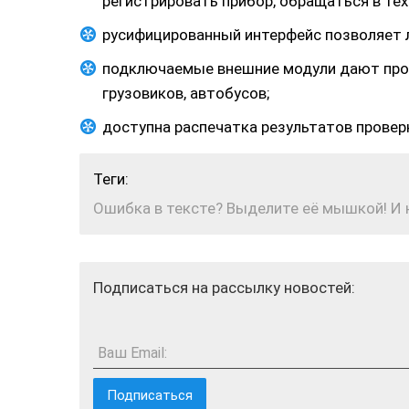
регистрировать прибор, обращаться в те
русифицированный интерфейс позволяет л
подключаемые внешние модули дают прово
грузовиков, автобусов;
доступна распечатка результатов провер
Теги:
Ошибка в тексте? Выделите её мышкой! И на
Подписаться на рассылку новостей:
Ваш Email: