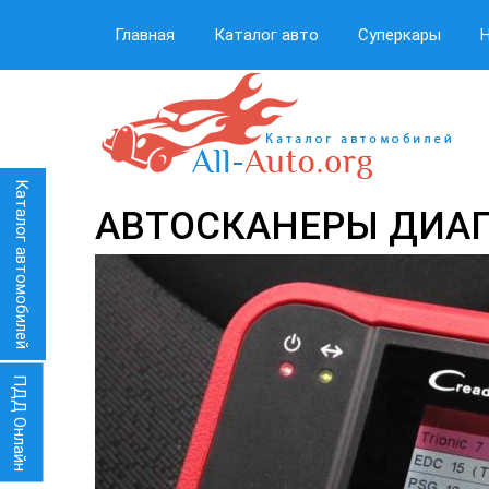
Главная
Каталог авто
Суперкары
Каталог автомобилей
АВТОСКАНЕРЫ ДИАГ
ПДД Онлайн