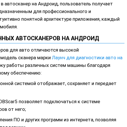
в автосканер на Андроид, пользователь получает
едназначенным для профессионального и
туитивно понятной архитектуре приложения, каждый
мобиля.
ННЫХ АВТОСКАНЕРОВ НА АНДРОИД
ров для авто отличаются высокой
 модель сканера марки
Лаунч для диагностики авто на
рку работы различных систем машины благодаря
ому обеспечению:
онной системой отображает, сохраняет и передает
 DBScar5 позволяет подключаться к системе
ов от него;
ления ПО и других программ из интернета, позволяя