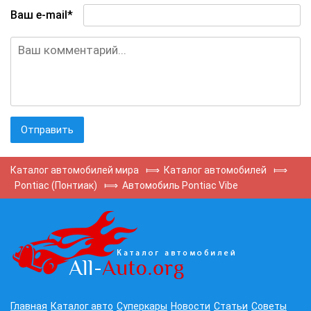
Ваш e-mail*
Каталог автомобилей мира
⟾
Каталог автомобилей
⟾
Pontiac (Понтиак)
⟾
Автомобиль Pontiac Vibe
Главная
Каталог авто
Суперкары
Новости
Статьи
Советы