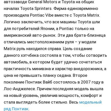
автозаводе General Motors и Toyota на общих
началах Toyota Sprinters. Фирма единовременно
производила Pontiac Vibe вместе с Toyota Matrix.
Логично заключить, что все машины Toyota шли
для потребителей Японии, а Pontiac только на
американский авто-рынок. Эти два брата-близнеца
отличались местоположением руля – у модели
Matrix руль находился справа. Цель создание
данного хэтчбека состояла в том, чтобы сотворить
автомобиль, в котором будет удачно сочетаться
практичность минивэна и характер внедорожника, а
цена не превышать планку седана. Второе
поколение Понтиак Вайб состоялось в 2007 году в
Лос-Анджелесе. Причем последняя модель вышла
на новый уровень, увеличив мощность, комфорт и
стала выглядеть более стильно. Весь
модельный
ряд Понтиак
.