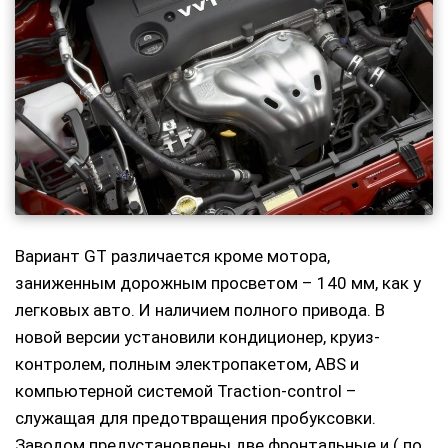
Вариант GT различается кроме мотора,
заниженным дорожным просветом – 140 мм, как у
легковых авто. И наличием полного привода. В
новой версии установили кондиционер, круиз-
контролем, полным электропакетом, ABS и
компьютерной системой Traction-control –
служащая для предотвращения пробуксовки.
Заводом предустановлены две фронтальные и ( по