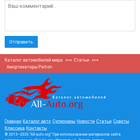
Каталог автомобилей мира
⟾
Статьи
⟾
Амортизаторы Patron
Главная
Каталог авто
Суперкары
Новости
Статьи
Советы
Классика
Контакты
© 2013–2026 "All-auto.org" При использовании материалов сайта