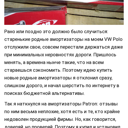
Рано или поздно это должно было случиться:
старенькие родные амортизаторы на моем VW Polo
отслужили свое, совсем перестали держаться даже
при минимальных неровностях дороги. Пришлось
менять, а времена нынче такие, что на всем
стараешься сэкономить. Поэтому идею купить
новые родные амортизаторы я отклонил сразу,
слишком дорого, и начал шерстить по интернету в
поисках бюджетной альтернативы.
Так я наткнулся на амортизаторы Patron: отзывы
по ним весьма неплохие, хотя есть и те, кто крайне
недоволен продукцией фирмы. Но, как говорится,
доверяй, но проверяй. Поэтому я купил и установил