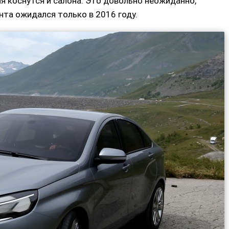
я коснутся и салона. Это довольно неожиданно,
нта ожидался только в 2016 году.