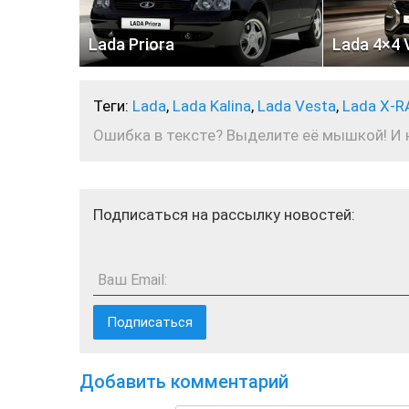
Lada Priora
Lada 4×4 
Теги:
Lada
,
Lada Kalina
,
Lada Vesta
,
Lada X-R
Ошибка в тексте? Выделите её мышкой! И на
Подписаться на рассылку новостей:
Ваш Email:
Добавить комментарий