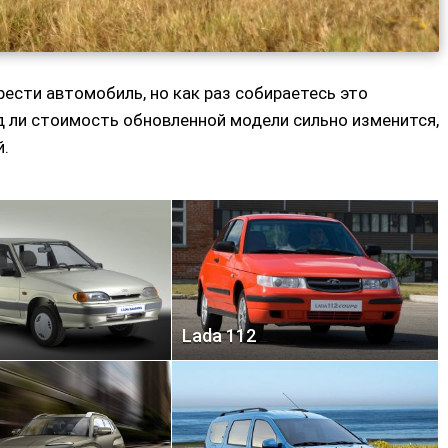
рести автомобиль, но как раз собираетесь это
д ли стоимость обновленной модели сильно изменится,
й.
Lada 112