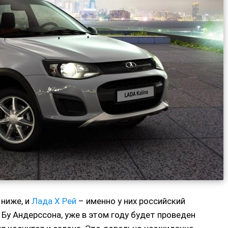
ниже, и
Лада Х Рей
– именно у них российский
Бу Андерссона, уже в этом году будет проведен