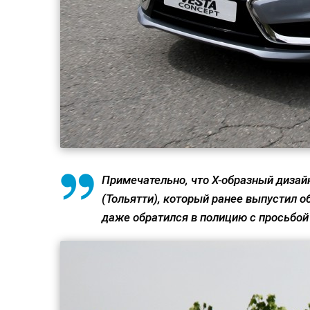
Примечательно, что X-образный диза
(Тольятти), который ранее выпустил о
даже обратился в полицию с просьбой