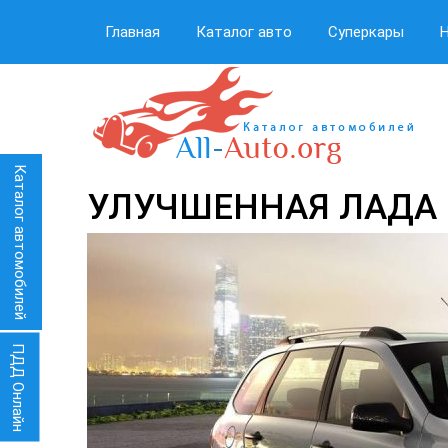
Главная
Каталог авто
Суперкары
Каталог автомобилей
УЛУЧШЕННАЯ ЛАДА
ПДД Онлайн