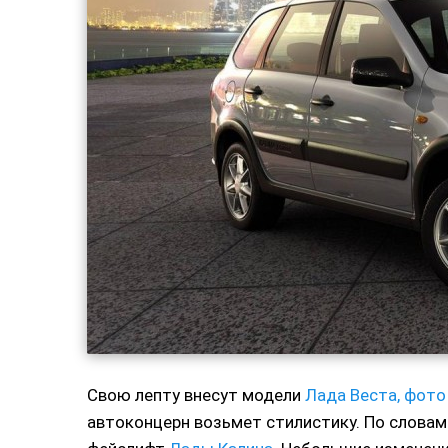
Свою лепту внесут модели
Лада Веста, фото
автоконцерн возьмет стилистику. По словам 