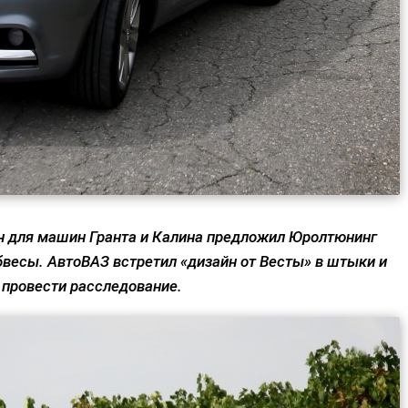
йн для машин Гранта и Калина предложил Юролтюнинг
бвесы. АвтоВАЗ встретил «дизайн от Весты» в штыки и
 провести расследование.