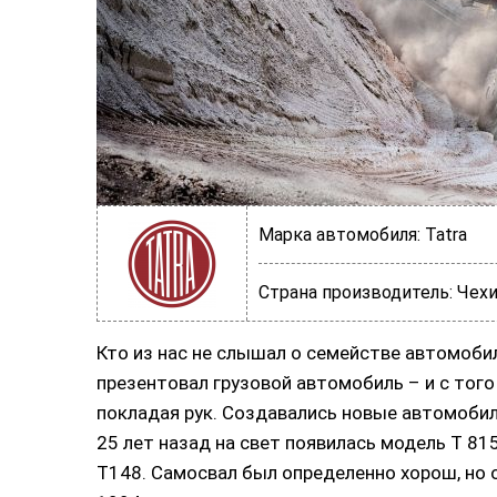
Марка автомобиля:
Tatra
Страна производитель:
Чехи
Кто из нас не слышал о семействе автомоби
презентовал грузовой автомобиль – и с тог
покладая рук. Создавались новые автомобил
25 лет назад на свет появилась модель Т 8
Т148. Самосвал был определенно хорош, но о