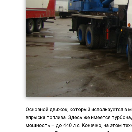
Основной движок, который используется в м
впрыска топлива. Здесь же имеется турбона
мощность – до 440 л.с. Конечно, на этом те