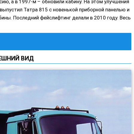
ию, а в 1997-м – обновили кабину. На этом улучшения
 выпустил Татра 815 с новенькой приборной панелью и
ины. Последний фейслифтинг делали в 2010 году. Весь
ЕШНИЙ ВИД