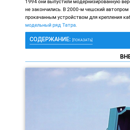
1994 они выпустили модернизированную верс
не закончились. В 2000-м чешский автопром
прокачанным устройством для крепления каб
модельный ряд Татра
.
СОДЕРЖАНИЕ:
[ПОКАЗАТЬ]
ВН