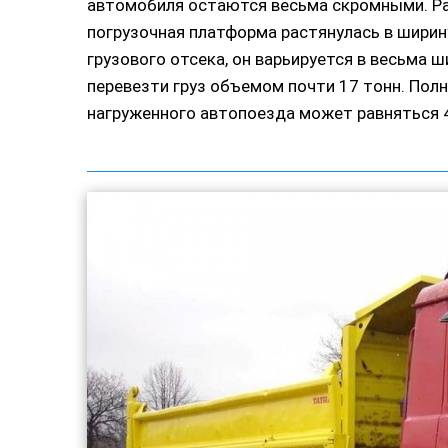
автомобиля остаются весьма скромными. Ра
погрузочная платформа растянулась в ширину
грузового отсека, он варьируется в весьма 
перевезти груз объемом почти 17 тонн. Полн
нагруженного автопоезда может равняться 