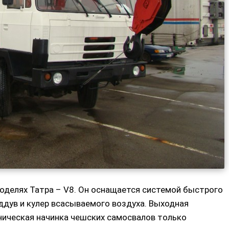
оделях Татра – V8. Он оснащается системой быстрого
ддув и кулер всасываемого воздуха. Выходная
хническая начинка чешских самосвалов только