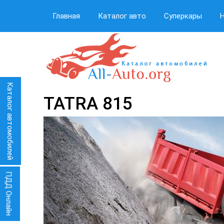
Главная
Каталог авто
Суперкары
Каталог автомобилей
TATRA 815
ПДД Онлайн