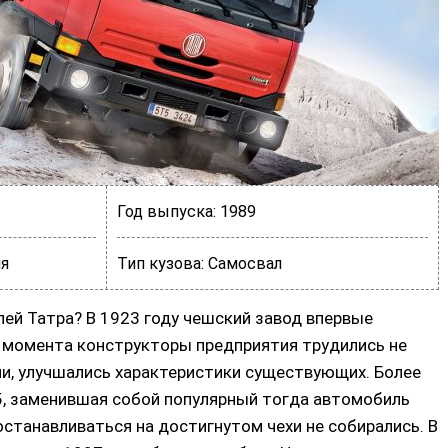
Год выпуска:
1989
я
Тип кузова:
Самосвал
лей Татра? В 1923 году чешский завод впервые
о момента конструкторы предприятия трудились не
и, улучшались характеристики существующих. Более
15, заменившая собой популярный тогда автомобиль
станавливаться на достигнутом чехи не собирались. В