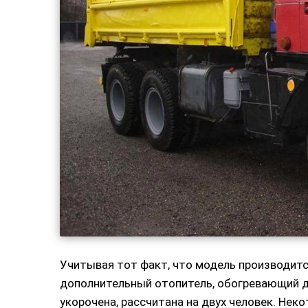
Учитывая тот факт, что модель производится
дополнительный отопитель, обогревающий д
укорочена, рассчитана на двух человек. Не