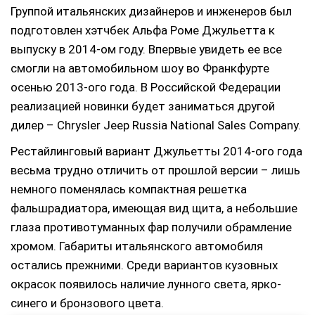
Группой итальянских дизайнеров и инженеров был
подготовлен хэтчбек Альфа Роме Джульетта к
выпуску в 2014-ом году. Впервые увидеть ее все
смогли на автомобильном шоу во Франкфурте
осенью 2013-ого года. В Российской Федерации
реализацией новинки будет заниматься другой
дилер – Chrysler Jeep Russia National Sales Company.
Рестайлинговый вариант Джульетты 2014-ого года
весьма трудно отличить от прошлой версии – лишь
немного поменялась компактная решетка
фальшрадиатора, имеющая вид щита, а небольшие
глаза противотуманных фар получили обрамление
хромом. Габариты итальянского автомобиля
остались прежними. Среди вариантов кузовных
окрасок появилось наличие лунного света, ярко-
синего и бронзового цвета.