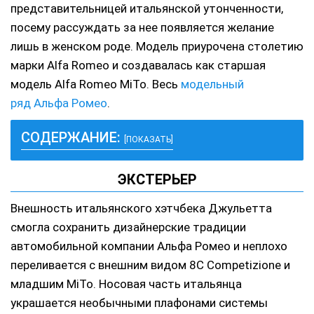
представительницей итальянской утонченности,
посему рассуждать за нее появляется желание
лишь в женском роде. Модель приурочена столетию
марки Alfa Romeo и создавалась как старшая
модель Alfa Romeo MiTo. Весь
модельный
ряд Альфа Ромео
.
СОДЕРЖАНИЕ:
[ПОКАЗАТЬ]
ЭКСТЕРЬЕР
Внешность итальянского хэтчбека Джульетта
смогла сохранить дизайнерские традиции
автомобильной компании Альфа Ромео и неплохо
переливается с внешним видом 8С Competizione и
младшим MiTo. Носовая часть итальянца
украшается необычными плафонами системы