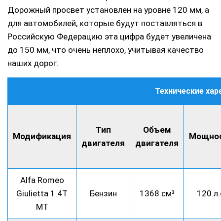
Дорожный просвет установлен на уровне 120 мм, а
для автомобилей, которые будут поставляться в
Российскую Федерацию эта цифра будет увеличена
до 150 мм, что очень неплохо, учитывая качество
наших дорог.
Технические хар
Тип
Объем
Модификация
Мощно
двигателя
двигателя
Alfa Romeo
Giulietta 1.4T
Бензин
1368 см³
120 л.
MT