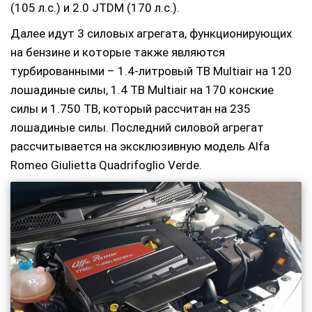
(105 л.с.) и 2.0 JTDM (170 л.с.).
Далее идут 3 силовых агрегата, функционирующих
на бензине и которые также являются
турбированными – 1.4-литровый ТВ Multiair на 120
лошадиные силы, 1.4 TB Multiair на 170 конские
силы и 1.750 ТВ, который рассчитан на 235
лошадиные силы. Последний силовой агрегат
рассчитывается на эксклюзивную модель Alfa
Romeo Giulietta Quadrifoglio Verde.