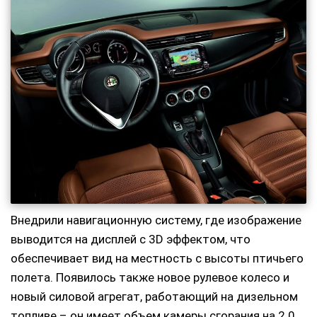
Внедрили навигационную систему, где изображение
выводится на дисплей с 3D эффектом, что
обеспечивает вид на местность с высоты птичьего
полета. Появилось также новое рулевое колесо и
новый силовой агрегат, работающий на дизельном
топливе – он имеет объем камеры сгорания на 2.0