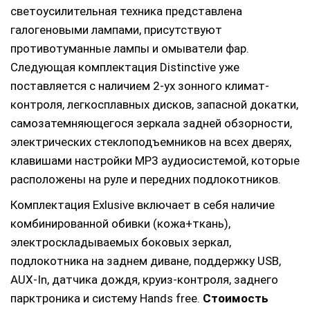
светоусилительная техника представлена
галогеновыми лампами, присутствуют
противотуманные лампы и омыватели фар.
Следующая комплектация Distinctive уже
поставляется с наличием 2-ух зонного климат-
контроля, легкосплавных дисков, запасной докатки,
самозатемняющегося зеркала задней обзорности,
электрических стеклоподъемников на всех дверях,
клавишами настройки MP3 аудиосистемой, которые
расположены на руле и передних подлокотников.
Комплектация Exlusive включает в себя наличие
комбинированной обивки (кожа+ткань),
электроскладываемых боковых зеркал,
подлокотника на заднем диване, поддержку USB,
AUX-In, датчика дождя, круиз-контроля, заднего
парктроника и систему Hands free.
Стоимость