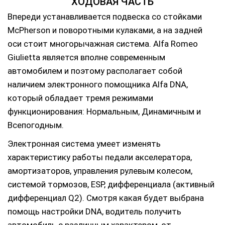
ХОДОВАЯ ЧАСТЬ
Впереди устанавливается подвеска со стойками
McPherson и поворотными кулаками, а на задней
оси стоит многорычажная система. Alfa Romeo
Giulietta является вполне современным
автомобилем и поэтому располагает собой
наличием электронного помощника Alfa DNA,
который обладает тремя режимами
функционирования: Нормальным, Динамичным и
Всепогодным.
Электронная система умеет изменять
характеристику работы педали акселератора,
амортизаторов, управления рулевым колесом,
системой тормозов, ESP, дифференциала (активный
дифференциал Q2). Смотря какая будет выбрана
помощь настройки DNA, водитель получить