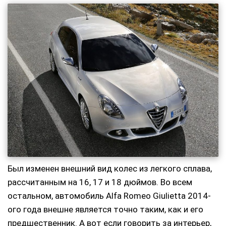
Был изменен внешний вид колес из легкого сплава,
рассчитанным на 16, 17 и 18 дюймов. Во всем
остальном, автомобиль Alfa Romeo Giulietta 2014-
ого года внешне является точно таким, как и его
предшественник. А вот если говорить за интерьер,