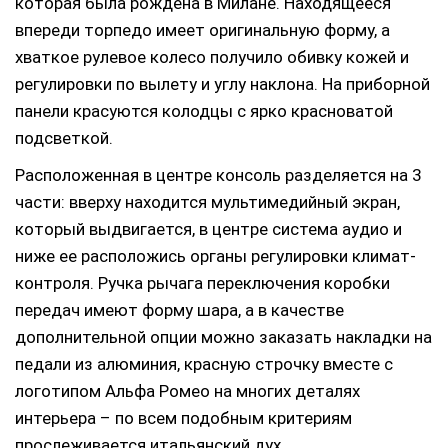
которая была рождена в Милане. Находящееся
впереди торпедо имеет оригинальную форму, а
хваткое рулевое колесо получило обивку кожей и
регулировки по вылету и углу наклона. На приборной
панели красуются колодцы с ярко красноватой
подсветкой.
Расположенная в центре консоль разделяется на 3
части: вверху находится мультимедийный экран,
который выдвигается, в центре система аудио и
ниже ее расположись органы регулировки климат-
контроля. Ручка рычага переключения коробки
передач имеют форму шара, а в качестве
дополнительной опции можно заказать накладки на
педали из алюминия, красную строчку вместе с
логотипом Альфа Ромео на многих деталях
интерьера – по всем подобным критериям
прослеживается итальянский дух.