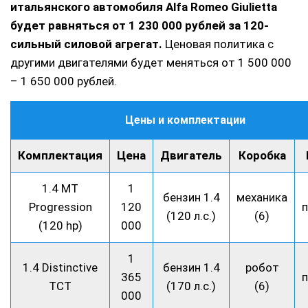
итальянского автомобиля Alfa Romeo Giulietta
будет равняться от 1 230 000 рублей за 120-
сильный силовой агрегат.
Ценовая политика с
другими двигателями будет меняться от 1 500 000
– 1 650 000 рублей.
Цены и комплектации
Комплектация
Цена
Двигатель
Коробка
1.4 MT
1
бензин 1.4
механика
Progression
120
(120 л.с.)
(6)
(120 hp)
000
1
1.4 Distinctive
бензин 1.4
робот
365
TCT
(170 л.с.)
(6)
000