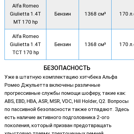
Alfa Romeo
Giulietta 1.4T
Бензин
1368 см³
170 л.
MT 170 hp
Alfa Romeo
Giulietta 1.4T
Бензин
1368 см³
170 л.
TCT 170 hp
БЕЗОПАСНОСТЬ
Уже в штатную комплектацию хэтчбека Альфа
Ромео Джульетта включены различные
прогрессивные службы помощи шоферу, такие как:
ABS, EBD, HBA, ASR, MSR, VDC, Hill Holder, Q2. Вопросы
по пассивной безопасности также отпадают. Здесь
есть наличие активного подголовника 2-ого
поколения, который призван предотвращать
хлыстовую травму, трехточечных ремней