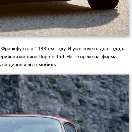
 Франкфурта в 1983-ем году. И уже спустя два года, в
ерийная машина Порше 959. На те времена, фирма
ь за данный автомобиль.