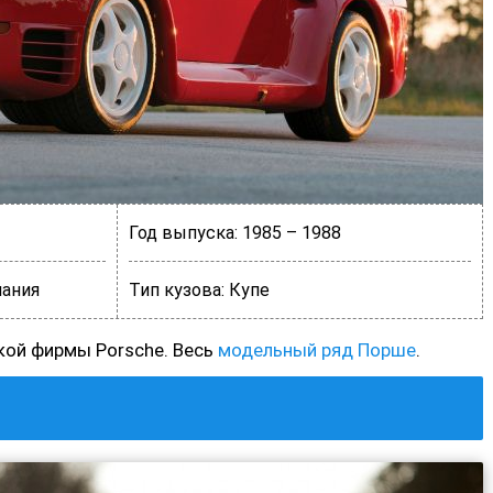
Год выпуска:
1985 – 1988
ания
Тип кузова:
Купе
кой фирмы Porsche. Весь
модельный ряд Порше
.