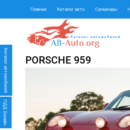
Главная
Каталог авто
Суперкары
Каталог автомобилей
PORSCHE 959
ПДД Онлайн