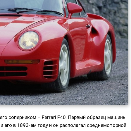
его соперником – Ferrari F40. Первый образец машины
ли его в 1893-ем году и он располагал среднемоторной