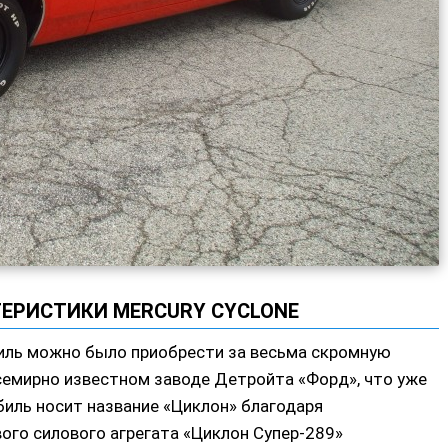
ТЕРИСТИКИ MERCURY CYCLONE
иль можно было приобрести за весьма скромную
 всемирно известном заводе Детройта «Форд», что уже
иль носит название «Циклон» благодаря
го силового агрегата «Циклон Супер-289»