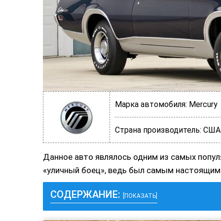
Марка автомобиля:
Mercury
Страна производитель:
США
Данное авто являлось одним из самых попул
«уличный боец», ведь был самым настоящим
СОДЕРЖАНИЕ:
[ПОКАЗАТЬ]