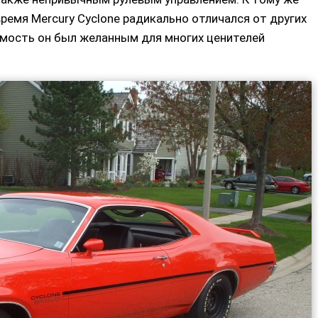
ремя Mercury Cyclone радикально отличался от других
римость он был желанным для многих ценителей