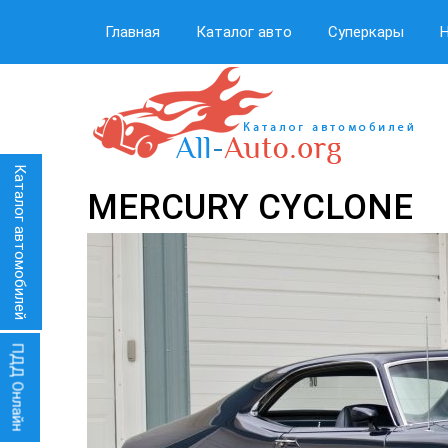
Главная
Каталог авто
Суперкары
Каталог автомобилей
MERCURY CYCLONE
ПДД Онлайн