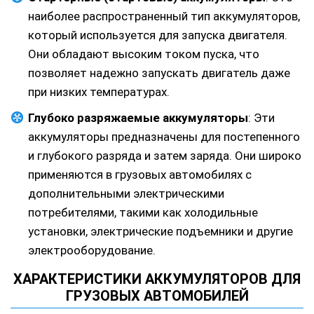
наиболее распространенный тип аккумуляторов,
который используется для запуска двигателя.
Они обладают высоким током пуска, что
позволяет надежно запускать двигатель даже
при низких температурах.
Глубоко разряжаемые аккумуляторы
: Эти
аккумуляторы предназначены для постепенного
и глубокого разряда и затем заряда. Они широко
применяются в грузовых автомобилях с
дополнительными электрическими
потребителями, такими как холодильные
установки, электрические подъемники и другие
электрооборудование.
ХАРАКТЕРИСТИКИ АККУМУЛЯТОРОВ ДЛЯ
ГРУЗОВЫХ АВТОМОБИЛЕЙ