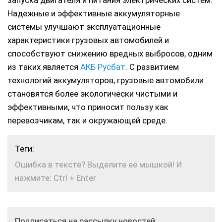
запуска двигателя и питания электрических систем.
Надежные и эффективные аккумуляторные
системы улучшают эксплуатационные
характеристики грузовых автомобилей и
способствуют снижению вредных выбросов, одним
из таких является
АКБ Русбат
. С развитием
технологий аккумуляторов, грузовые автомобили
становятся более экологически чистыми и
эффективными, что приносит пользу как
перевозчикам, так и окружающей среде.
Теги:
Ошибка в тексте? Выделите её мышкой! И
нажмите: Ctrl + Enter
Подписаться на рассылку новостей: