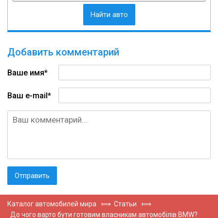
Найти авто
Добавить комментарий
Ваше имя*
Ваш e-mail*
Каталог автомобилей мира
⟾
Статьи
⟾
До чого варто бути готовим власникам автомобілів BMW?