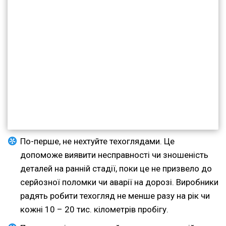
По-перше, не нехтуйте техоглядами. Це
допоможе виявити несправності чи зношеність
деталей на ранній стадії, поки це не призвело до
серйозної поломки чи аварії на дорозі. Виробники
радять робити техогляд не менше разу на рік чи
кожні 10 – 20 тис. кілометрів пробігу.