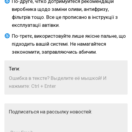
По-друге, чітко дотримуйтеся рекомендацій
виробника щодо заміни оливи, антифризу,
фільтрів тощо. Все це прописано в інструкції з
експлуатації автівки.
По-третє, використовуйте лише якісне пальне, що
підходить вашій системі. Не намагайтеся
зекономити, заправляючись абичим.
Теги:
Ошибка в тексте? Выделите её мышкой! И
нажмите: Ctrl + Enter
Подписаться на рассылку новостей: