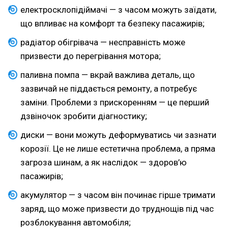
електросклопідіймачі — з часом можуть заїдати,
що впливає на комфорт та безпеку пасажирів;
радіатор обігрівача — несправність може
призвести до перегрівання мотора;
паливна помпа — вкрай важлива деталь, що
зазвичай не піддається ремонту, а потребує
заміни. Проблеми з прискоренням — це перший
дзвіночок зробити діагностику;
диски — вони можуть деформуватись чи зазнати
корозії. Це не лише естетична проблема, а пряма
загроза шинам, а як наслідок — здоров’ю
пасажирів;
акумулятор — з часом він починає гірше тримати
заряд, що може призвести до труднощів під час
розблокування автомобіля;