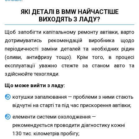
ЯКІ ДЕТАЛІ В BMW НАЙЧАСТІШЕ
ВИХОДЯТЬ З ЛАДУ?
Щоб запобігти капітальному ремонту автівки, варто
дотримуватись рекомендацій виробника щодо
періодичності заміни деталей та необхідних рідин
(оливи, антифризу тощо). Крім того, в процесі
експлуатації уважно стежте за станом авто та
здійснюйте техогляди.
Що може вийти з ладу:
котушки запалювання — проблеми з ними стають
відчутні на старті та під час прискорення автівки;
елементи системи охолодження —
рекомендується проводити діагностику кожні
130 тис. кілометрів пробігу;