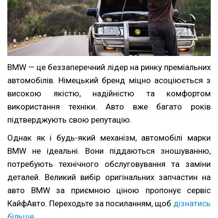
BMW — це беззаперечний лідер на ринку преміальних
автомобілів. Німецький бренд міцно асоціюється з
високою якістю, надійністю та комфортом
використання техніки. Авто вже багато років
підтверджують свою репутацію.
Однак як і будь-який механізм, автомобілі марки
BMW не ідеальні. Вони піддаються зношуванню,
потребують технічного обслуговування та заміни
деталей. Великий вибір оригінальних запчастин на
авто BMW за приємною ціною пропонує сервіс
КайфАвто. Переходьте за посиланням, щоб
дізнатись
більше
.