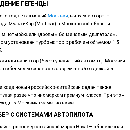
ДЕНИЕ ЛЕГЕНДЫ
ого года стал новый
Москвич
, выпуск которого
да МультиКар (Multicar) в Московской области.
ым четырёхцилиндровым бензиновым двигателем,
ом установлен турбомотор с рабочим объёмом 1,5
.
кая или вариатор (бесступенчатый автомат). Москвич
ортабельным салоном с современной отделкой и
ти хода новый российско-китайский седан также
упая разве что иномаркам премиум-класса. При этом
сходы у Москвича заметно ниже.
ВЕР С СИСТЕМАМИ АВТОПИЛОТА
сайз-кроссовер китайской марки Haval – обновлённая