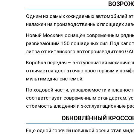
ВОЗРОЖ
Одним из самых ожидаемых автомобилей эт
налажен на производственных площадях заво
Новый Москвич оснащён современным рядн
развивающим 150 лошадиных сил. Под капот
литра от китайского автопроизводителя GAC
Коробка передач – 5-ступенчатая механичес
отличается достаточно просторным и комф
мультимедиа-системой.
По ходовой части, управляемости и плавнос
соответствует современным стандартам, уст
стоимость владения и эксплуатационные ра
ОБНОВЛЁННЫЙ КРОССО
Еще одной горячей новинкой осени стал мид