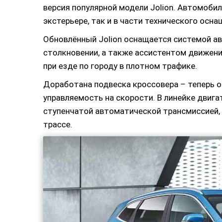
версия популярной модели Jolion. Автомоби
экстерьере, так и в части технического осна
Обновлённый Jolion оснащается системой а
столкновении, а также ассистентом движени
при езде по городу в плотном трафике.
Доработана подвеска кроссовера – теперь о
управляемость на скорости. В линейке двиг
ступенчатой автоматической трансмиссией,
трассе.