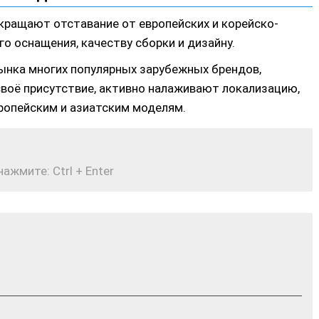
кращают отставание от европейских и корейско-
о оснащения, качеству сборки и дизайну.
рынка многих популярных зарубежных брендов,
воё присутствие, активно налаживают локализацию,
ропейским и азиатским моделям.
жмите: Ctrl + Enter