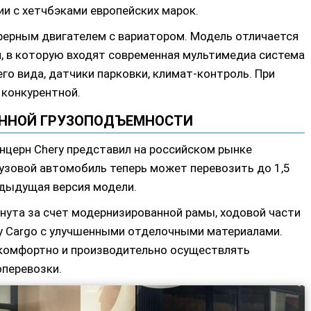
и с хетчбэками европейских марок.
ферным двигателем с вариатором. Модель отличается
, в которую входят современная мультимедиа система
го вида, датчики парковки, климат-контроль. При
 конкурентной.
ННОЙ ГРУЗОПОДЪЕМНОСТИ
нцерн Chery представил на российском рынке
рузовой автомобиль теперь может перевозить до 1,5
едыдущая версия модели.
нута за счет модернизированной рамы, ходовой части
ry Cargo с улучшенными отделочными материалами.
 комфортно и производительно осуществлять
оперевозки.