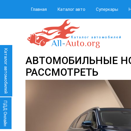
Главная
Каталог авто
Суперкары
Каталог автомобилей
АВТОМОБИЛЬНЫЕ НО
РАССМОТРЕТЬ
ПДД Онлайн