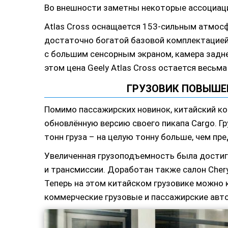
Во внешности заметны некоторые ассоциаци
Atlas Cross оснащается 153-сильным атмос
достаточно богатой базовой комплектацией
с большим сенсорным экраном, камера задне
этом цена Geely Atlas Cross остается весьма
ГРУЗОВИК ПОВЫШЕ
Помимо пассажирских новинок, китайский ко
обновлённую версию своего пикапа Cargo. Г
тонн груза – на целую тонну больше, чем пр
Увеличенная грузоподъемность была достиг
и трансмиссии. Доработан также салон Che
Теперь на этом китайском грузовике можно
коммерческие грузовые и пассажирские авт