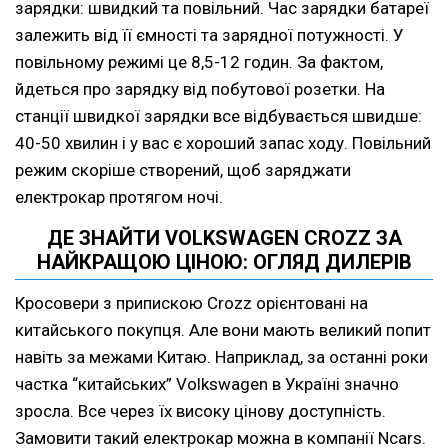
зарядки: швидкий та повільний. Час зарядки батареї
залежить від її ємності та зарядної потужності. У
повільному режимі це 8,5-12 годин. За фактом,
йдеться про зарядку від побутової розетки. На
станції швидкої зарядки все відбувається швидше:
40-50 хвилин і у вас є хороший запас ходу. Повільний
режим скоріше створений, щоб заряджати
електрокар протягом ночі.
ДЕ ЗНАЙТИ VOLKSWAGEN CROZZ ЗА
НАЙКРАЩОЮ ЦІНОЮ: ОГЛЯД ДИЛЕРІВ
Кросовери з припискою Crozz орієнтовані на
китайського покупця. Але вони мають великий попит
навіть за межами Китаю. Наприклад, за останні роки
частка “китайських” Volkswagen в Україні значно
зросла. Все через їх високу цінову доступність.
Замовити такий електрокар можна в компанії Ncars.