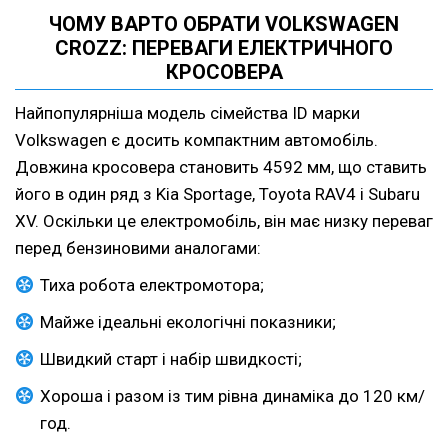
ЧОМУ ВАРТО ОБРАТИ VOLKSWAGEN
CROZZ: ПЕРЕВАГИ ЕЛЕКТРИЧНОГО
КРОСОВЕРА
Найпопулярніша модель сімейства ID марки
Volkswagen є досить компактним автомобіль.
Довжина кросовера становить 4592 мм, що ставить
його в один ряд з Kia Sportage, Toyota RAV4 і Subaru
XV. Оскільки це електромобіль, він має низку переваг
перед бензиновими аналогами:
Тиха робота електромотора;
Майже ідеальні екологічні показники;
Швидкий старт і набір швидкості;
Хороша і разом із тим рівна динаміка до 120 км/
год.