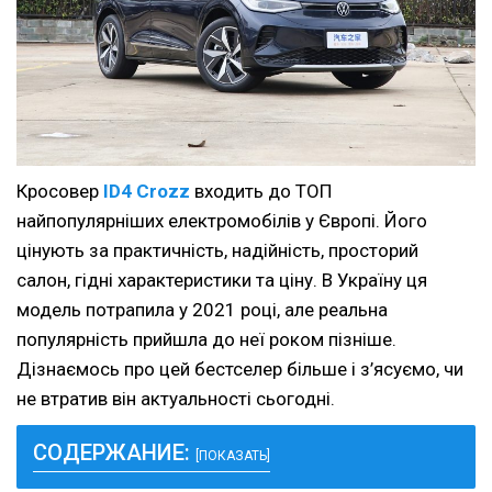
Кросовер
ID4 Crozz
входить до ТОП
найпопулярніших електромобілів у Європі. Його
цінують за практичність, надійність, просторий
салон, гідні характеристики та ціну. В Україну ця
модель потрапила у 2021 році, але реальна
популярність прийшла до неї роком пізніше.
Дізнаємось про цей бестселер більше і з’ясуємо, чи
не втратив він актуальності сьогодні.
СОДЕРЖАНИЕ:
[ПОКАЗАТЬ]