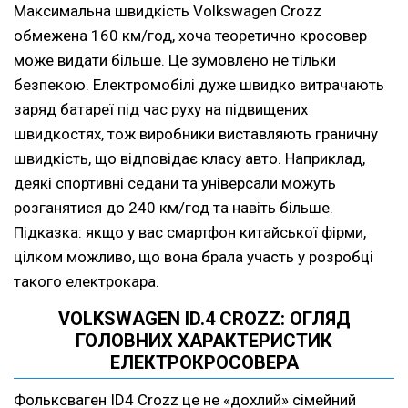
Максимальна швидкість Volkswagen Crozz
обмежена 160 км/год, хоча теоретично кросовер
може видати більше. Це зумовлено не тільки
безпекою. Електромобілі дуже швидко витрачають
заряд батареї під час руху на підвищених
швидкостях, тож виробники виставляють граничну
швидкість, що відповідає класу авто. Наприклад,
деякі спортивні седани та універсали можуть
розганятися до 240 км/год та навіть більше.
Підказка: якщо у вас смартфон китайської фірми,
цілком можливо, що вона брала участь у розробці
такого електрокара.
VOLKSWAGEN ID.4 CROZZ: ОГЛЯД
ГОЛОВНИХ ХАРАКТЕРИСТИК
ЕЛЕКТРОКРОСОВЕРА
Фольксваген ID4 Crozz це не «дохлий» сімейний