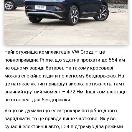
Найпотужніша комплектація VW Crozz – це
повнопривідна Prime, що здатна проїхати до 554 км
на одному заряді батареї. На такому кросовері
можна спокійно їздити по легкому бездоріжжю. На
це натякає як тип приводу і висока потужність, там і
значний крутний момент – 472 Нм. Інші комплектації
не створені для бездоріжжя.
Якщо ви думали що електрокари потрібно довго
заряджати, то це правда лише частково. Як у всі
сучасні електричні авто, ID.4 підтримує два режими