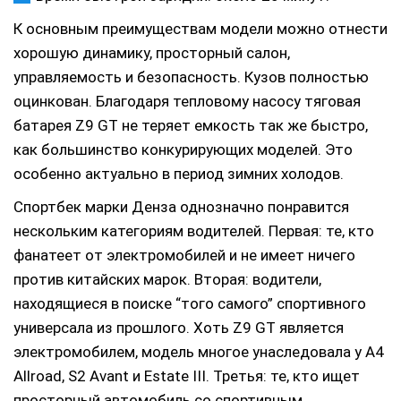
К основным преимуществам модели можно отнести
хорошую динамику, просторный салон,
управляемость и безопасность. Кузов полностью
оцинкован. Благодаря тепловому насосу тяговая
батарея Z9 GT не теряет емкость так же быстро,
как большинство конкурирующих моделей. Это
особенно актуально в период зимних холодов.
Спортбек марки Денза однозначно понравится
нескольким категориям водителей. Первая: те, кто
фанатеет от электромобилей и не имеет ничего
против китайских марок. Вторая: водители,
находящиеся в поиске “того самого” спортивного
универсала из прошлого. Хоть Z9 GT является
электромобилем, модель многое унаследовала у A4
Allroad, S2 Avant и Estate III. Третья: те, кто ищет
просторный автомобиль со спортивным