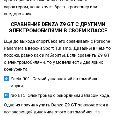
характером, но не хочет брать кроссовер или
внедорожник.
СРАВНЕНИЕ DENZA Z9 GT С ДРУГИМИ
ЭЛЕКТРОМОБИЛЯМИ В СВОЕМ КЛАССЕ
Еще до выхода спортбека его сравнивали с Porsche
Panamera в версии Sport Turismo. Дизайны в чем-то
похожи, равно как и габариты. Если сравнить Z9 GT
с электромобилями, то у модели есть два ярких
конкурента:
Zeekr 001. Самый узнаваемый автомобиль
марки;
Nio ET5. Электрокар с рекордным запасом хода.
Одна из причин купить Denza Z9 GT заключается в
потрясающей динамике этого автомобиля. На