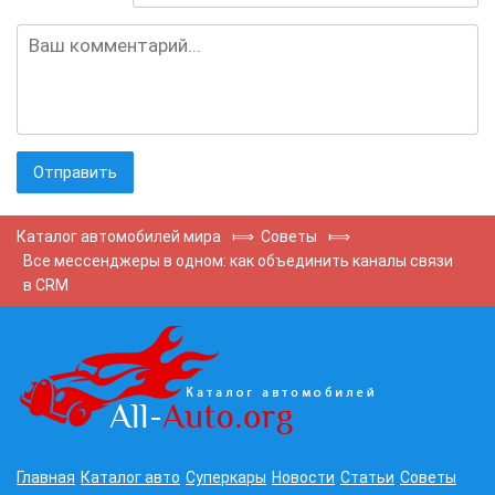
Каталог автомобилей мира
⟾
Советы
⟾
Все мессенджеры в одном: как объединить каналы связи
в CRM
Главная
Каталог авто
Суперкары
Новости
Статьи
Советы