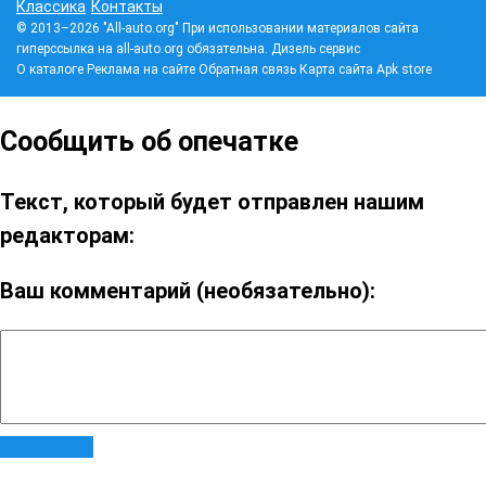
Классика
Контакты
© 2013–2026 "All-auto.org" При использовании материалов сайта
гиперссылка на all-auto.org обязательна.
Дизель сервис
О каталоге
Реклама на сайте
Обратная связь
Карта сайта
Apk store
Сообщить об опечатке
Текст, который будет отправлен нашим
редакторам:
Ваш комментарий (необязательно):
Отправить