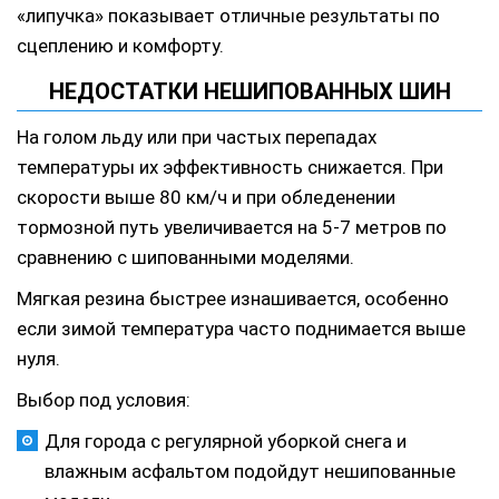
«липучка» показывает отличные результаты по
сцеплению и комфорту.
НЕДОСТАТКИ НЕШИПОВАННЫХ ШИН
На голом льду или при частых перепадах
температуры их эффективность снижается. При
скорости выше 80 км/ч и при обледенении
тормозной путь увеличивается на 5-7 метров по
сравнению с шипованными моделями.
Мягкая резина быстрее изнашивается, особенно
если зимой температура часто поднимается выше
нуля.
Выбор под условия:
Для города с регулярной уборкой снега и
влажным асфальтом подойдут нешипованные