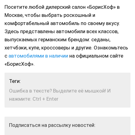
Посетите любой дилерский салон «БорисХоф» в
Москве, чтобы выбрать роскошный и
комфортабельный автомобиль по своему вкусу.
Здесь представлены автомобили всех классов,
выпускаемых германским брендом: седаны,
хетчбэки, купе, кроссоверы и другие. Ознакомьтесь
с
автомобилями в наличии
на официальном сайте
«БорисХоф».
Теги:
Ошибка в тексте? Выделите её мышкой! И
нажмите: Ctrl + Enter
Подписаться на рассылку новостей: