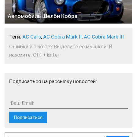
Автомобиль Шелби Кобра
Теги:
AC Cars
,
AC Cobra Mark II
,
AC Cobra Mark III
Ошибка в тексте? Выделите её мышкой! И
нажмите: Ctrl + Enter
Подписаться на рассылку новостей:
Ваш Email: