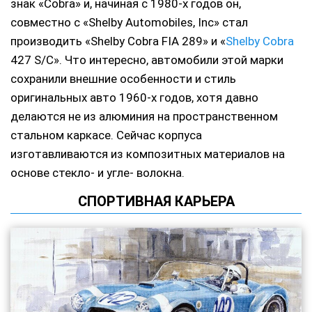
знак «Cobra» и, начиная с 1980-х годов он,
совместно с «Shelby Automobiles, Inc» стал
производить «Shelby Cobra FIA 289» и «
Shelby Cobra
427 S/C». Что интересно, автомобили этой марки
сохранили внешние особенности и стиль
оригинальных авто 1960-х годов, хотя давно
делаются не из алюминия на пространственном
стальном каркасе. Сейчас корпуса
изготавливаются из композитных материалов на
основе стекло- и угле- волокна.
СПОРТИВНАЯ КАРЬЕРА