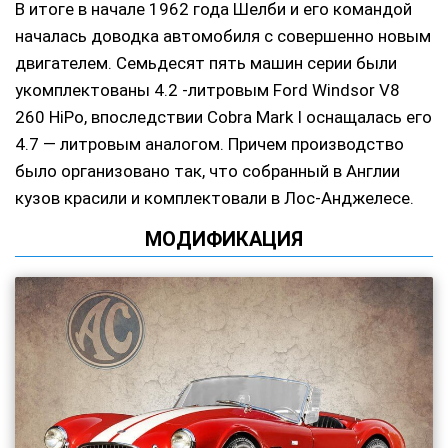
В итоге в начале 1962 года Шелби и его командой
началась доводка автомобиля с совершенно новым
двигателем. Семьдесят пять машин серии были
укомплектованы 4.2 -литровым Ford Windsor V8
260 HiPo, впоследствии Cobra Mark I оснащалась его
4.7 — литровым аналогом. Причем производство
было организовано так, что собранный в Англии
кузов красили и комплектовали в Лос-Анджелесе.
МОДИФИКАЦИЯ