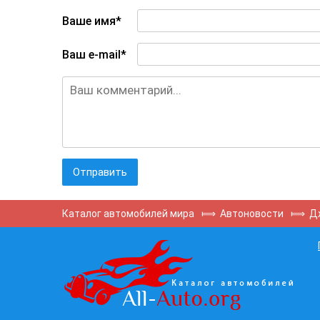
Ваше имя*
Ваш e-mail*
Каталог автомобилей мира
⟾
Автоновости
⟾
Д