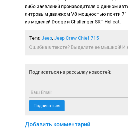
либо заявлений производителя о данном авто 
литровым движком V8 мощностью почти 710 
из моделей Dodge и Challenger SRT Hellcat.
Теги:
Jeep
,
Jeep Crew Chief 715
Ошибка в тексте? Выделите её мышкой! И на
Подписаться на рассылку новостей:
Ваш Email:
Добавить комментарий