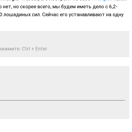
нет, но скорее всего, мы будем иметь дело с 6,2-
лошадиных сил. Сейчас его устанавливают на одну
жмите: Ctrl + Enter