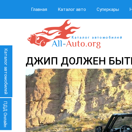
Главная
Каталог авто
Суперкары
Каталог автомобилей
ДЖИП ДОЛЖЕН БЫТ
ПДД Онлайн