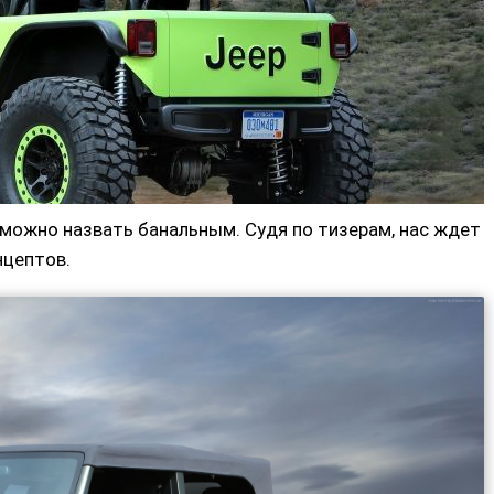
можно назвать банальным. Судя по тизерам, нас ждет
нцептов.