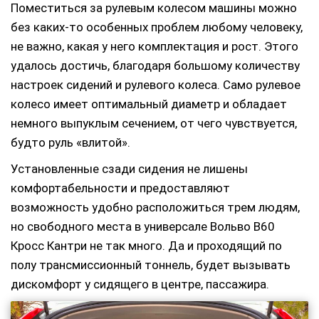
Поместиться за рулевым колесом машины можно
без каких-то особенных проблем любому человеку,
не важно, какая у него комплектация и рост. Этого
удалось достичь, благодаря большому количеству
настроек сидений и рулевого колеса. Само рулевое
колесо имеет оптимальный диаметр и обладает
немного выпуклым сечением, от чего чувствуется,
будто руль «влитой».
Установленные сзади сидения не лишены
комфортабельности и предоставляют
возможность удобно расположиться трем людям,
но свободного места в универсале Вольво В60
Кросс Кантри не так много. Да и проходящий по
полу трансмиссионный тоннель, будет вызывать
дискомфорт у сидящего в центре, пассажира.