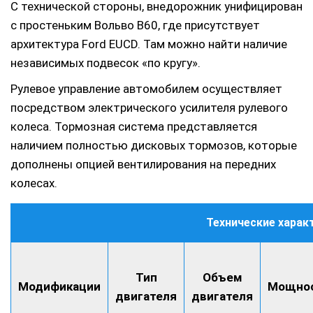
С технической стороны, внедорожник унифицирован
с простеньким Вольво В60, где присутствует
архитектура Ford EUCD. Там можно найти наличие
независимых подвесок «по кругу».
Рулевое управление автомобилем осуществляет
посредством электрического усилителя рулевого
колеса. Тормозная система представляется
наличием полностью дисковых тормозов, которые
дополнены опцией вентилирования на передних
колесах.
Технические харак
Тип
Объем
Модификации
Мощно
двигателя
двигателя