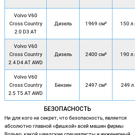
Volvo V60
Cross Country
Дизель
1969 см³
150 л.
2.0 D3 AT
Volvo V60
Cross Country
Дизель
2400 см³
190 л.
2.4 D4 AT AWD
Volvo V60
Cross Country
Бензин
2497 см³
249 л
2.5 T5 AT AWD
БЕЗОПАСНОСТЬ
Ни для кого не секрет, что безопасность, является
абсолютно главной «фишкой» всей машин фирмы
Вольво, какой шведские специалисты и инженерный