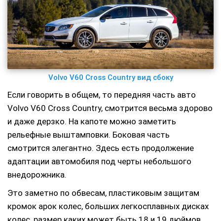
Volvo V60 Cross Country вид сбоку
Если говорить в общем, то передняя часть авто
Volvo V60 Cross Country, смотрится весьма здорово
и даже дерзко. На капоте можно заметить
рельефные выштамповки. Боковая часть
смотрится элегантно. Здесь есть продолжение
адаптации автомобиля под черты небольшого
внедорожника.
Это заметно по обвесам, пластиковым защитам
кромок арок колес, больших легкосплавных дисках
колес, размер каких может быть 18 и 19 дюймов.