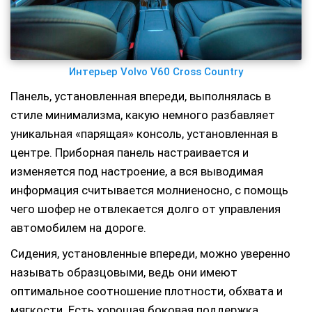
Интерьер Volvo V60 Cross Country
Панель, установленная впереди, выполнялась в
стиле минимализма, какую немного разбавляет
уникальная «парящая» консоль, установленная в
центре. Приборная панель настраивается и
изменяется под настроение, а вся выводимая
информация считывается молниеносно, с помощь
чего шофер не отвлекается долго от управления
автомобилем на дороге.
Сидения, установленные впереди, можно уверенно
называть образцовыми, ведь они имеют
оптимальное соотношение плотности, обхвата и
мягкости. Есть хорошая боковая поддержка,