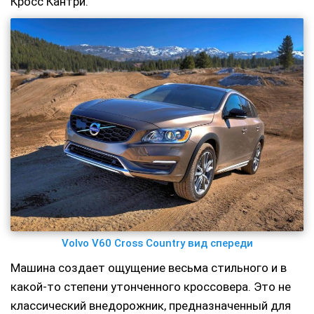
Кросс Кантри.
Volvo V60 Cross Country вид спереди
Машина создает ощущение весьма стильного и в
какой-то степени утонченного кроссовера. Это не
классический внедорожник, предназначенный для