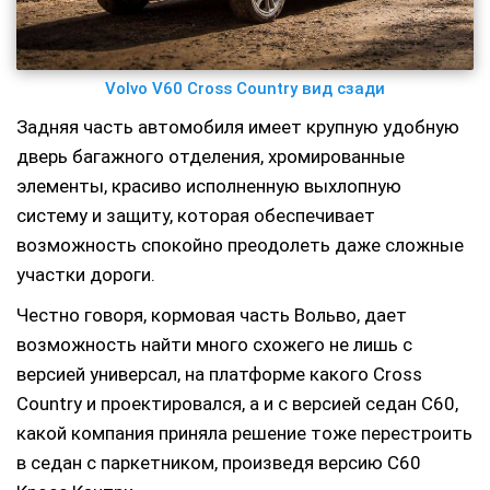
Volvo V60 Cross Country вид сзади
Задняя часть автомобиля имеет крупную удобную
дверь багажного отделения, хромированные
элементы, красиво исполненную выхлопную
систему и защиту, которая обеспечивает
возможность спокойно преодолеть даже сложные
участки дороги.
Честно говоря, кормовая часть Вольво, дает
возможность найти много схожего не лишь с
версией универсал, на платформе какого Cross
Country и проектировался, а и с версией седан С60,
какой компания приняла решение тоже перестроить
в седан с паркетником, произведя версию С60