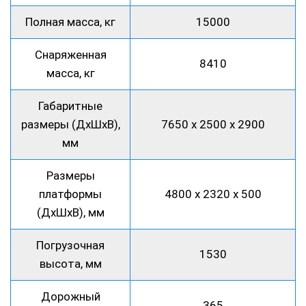
Полная масса, кг
15000
Снаряженная
8410
масса, кг
Габаритные
размеры (ДхШхВ),
7650 х 2500 х 2900
мм
Размеры
платформы
4800 х 2320 х 500
(ДхШхВ), мм
Погрузочная
1530
высота, мм
Дорожный
365