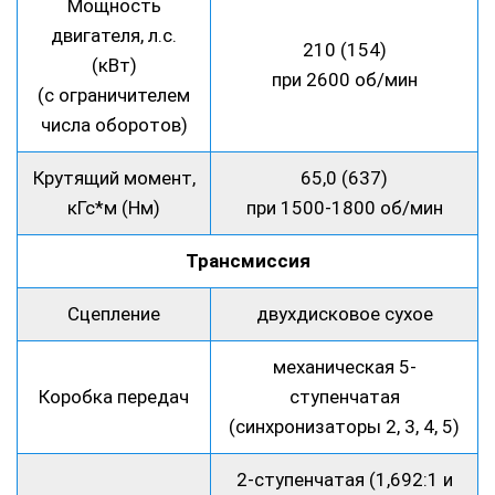
Мощность
двигателя, л.с.
210 (154)
(кВт)
при 2600 об/мин
(с ограничителем
числа оборотов)
Крутящий момент,
65,0 (637)
кГс*м (Нм)
при 1500-1800 об/мин
Трансмиссия
Сцепление
двухдисковое сухое
механическая 5-
Коробка передач
ступенчатая
(синхронизаторы 2, 3, 4, 5)
2-ступенчатая (1,692:1 и