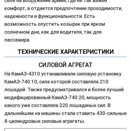
себе на вооружение армия, где не так важен
комфорт, а отдается предпочтение проходимости,
надежности и функциональности. Есть
возможность опустить козырек при ярком
солнечном дне, как для водителя, так для
пассажира.
ТЕХНИЧЕСКИЕ ХАРАКТЕРИСТИКИ
СИЛОВОЙ АГРЕГАТ
На КамАЗ-4310 устанавливали силовую установку
КамАЗ-740.10, сила которой составляла 210
лошадей. Также предусматривался и более лучший
модифицированный КамАЗ-740.20, мощность
какого уже составляла 220 лошадиных сил. В
дальнейшем на машины стали ставить 430-сильные
8-цилиндровые силовые агрегаты.