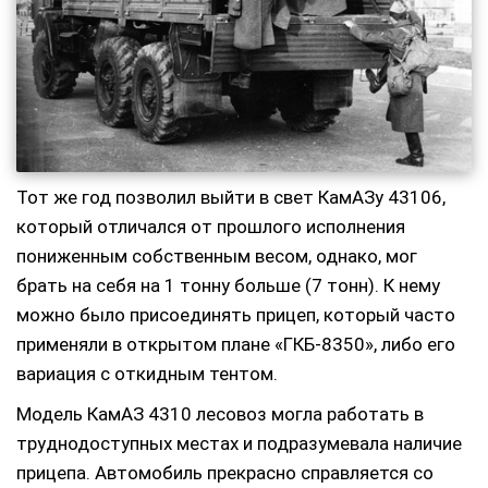
Тот же год позволил выйти в свет КамАЗу 43106,
который отличался от прошлого исполнения
пониженным собственным весом, однако, мог
брать на себя на 1 тонну больше (7 тонн). К нему
можно было присоединять прицеп, который часто
применяли в открытом плане «ГКБ-8350», либо его
вариация с откидным тентом.
Модель КамАЗ 4310 лесовоз могла работать в
труднодоступных местах и подразумевала наличие
прицепа. Автомобиль прекрасно справляется со