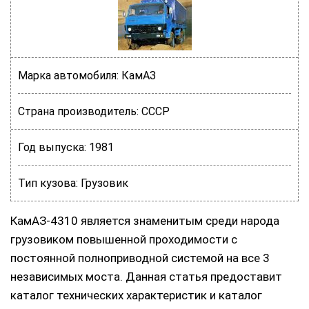
Марка автомобиля:
КамАЗ
Страна производитель:
СССР
Год выпуска:
1981
Тип кузова:
Грузовик
КамАЗ-4310 является знаменитым среди народа
грузовиком повышенной проходимости с
постоянной полноприводной системой на все 3
независимых моста. Данная статья предоставит
каталог технических характеристик и каталог