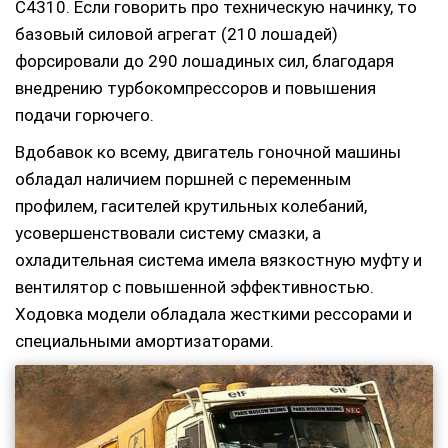
С4310. Если говорить про техническую начинку, то
базовый силовой агрегат (210 лошадей)
форсировали до 290 лошадиных сил, благодаря
внедрению турбокомпрессоров и повышения
подачи горючего.
Вдобавок ко всему, двигатель гоночной машины
обладал наличием поршней с переменным
профилем, гасителей крутильных колебаний,
усовершенствовали систему смазки, а
охладительная система имела вязкостную муфту и
вентилятор с повышенной эффективностью.
Ходовка модели обладала жесткими рессорами и
специальными амортизаторами.