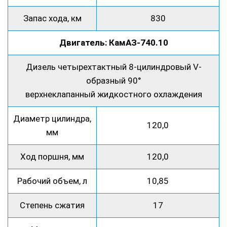
Запас хода, км
830
Двигатель: КамАЗ-740.10
Дизель четырехтактный 8-цилиндровый V-
образный 90°
верхнеклапанный жидкостного охлаждения
Диаметр цилиндра,
120,0
мм
Ход поршня, мм
120,0
Рабочий объем, л
10,85
Степень сжатия
17