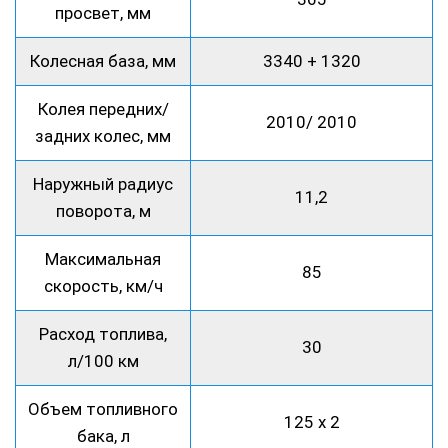
просвет, мм
Колесная база, мм
3340 + 1320
Колея передних/
2010/ 2010
задних колес, мм
Наружный радиус
11,2
поворота, м
Максимальная
85
скорость, км/ч
Расход топлива,
30
л/100 км
Объем топливного
125 х 2
бака, л