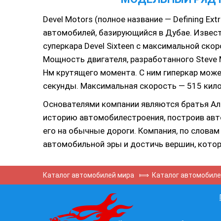
Devel Motors (полное название — Defining Ext
автомобилей, базирующийся в Дубае. Извес
суперкара Devel Sixteen с максимальной ско
Мощность двигателя, разработанного Steve M
Нм крутящего момента. С ним гиперкар может
секунды. Максимальная скорость — 515 кило
Основателями компании являются братья Аль-
историю автомобилестроения, построив авт
его на обычные дороги. Компания, по слова
автомобильной эры и достичь вершин, котор
Каталог автомобилей мира
⟾
Каталог автомобил