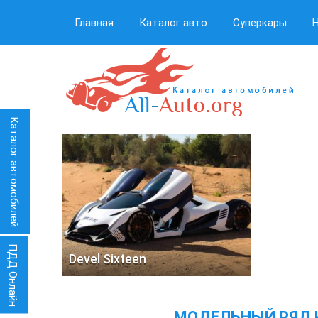
Главная
Каталог авто
Суперкары
Каталог автомобилей
ПДД Онлайн
Devel Sixteen
МОДЕЛЬНЫЙ РЯД 