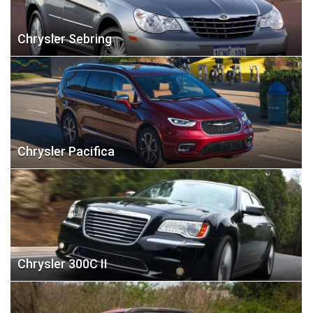
Chrysler Sebring
Chrysler Pacifica
Chrysler 300C II