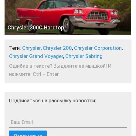
Chrysler 300C Hardtop
Теги:
Chrysler
,
Chrysler 200
,
Chrysler Corporation
,
Chrysler Grand Voyager
,
Chrysler Sebring
Ошибка в тексте? Выделите её мышкой! И
нажмите: Ctrl + Enter
Подписаться на рассылку новостей:
Ваш Email: