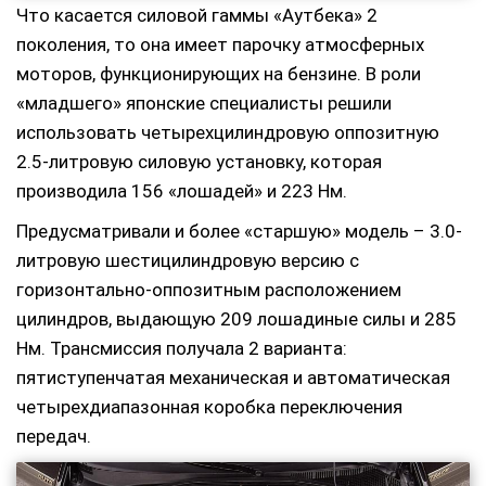
Что касается силовой гаммы «Аутбека» 2
поколения, то она имеет парочку атмосферных
моторов, функционирующих на бензине. В роли
«младшего» японские специалисты решили
использовать четырехцилиндровую оппозитную
2.5-литровую силовую установку, которая
производила 156 «лошадей» и 223 Нм.
Предусматривали и более «старшую» модель – 3.0-
литровую шестицилиндровую версию с
горизонтально-оппозитным расположением
цилиндров, выдающую 209 лошадиные силы и 285
Нм. Трансмиссия получала 2 варианта:
пятиступенчатая механическая и автоматическая
четырехдиапазонная коробка переключения
передач.