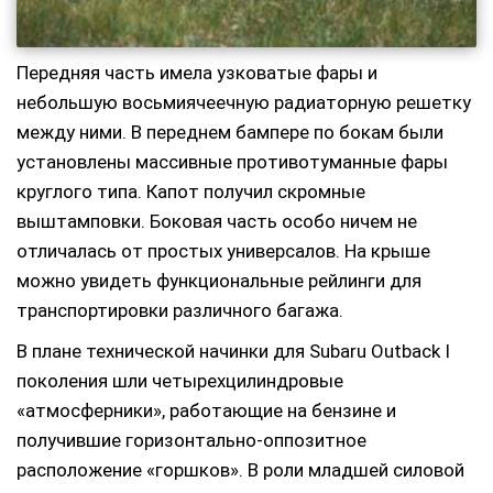
Передняя часть имела узковатые фары и
небольшую восьмиячеечную радиаторную решетку
между ними. В переднем бампере по бокам были
установлены массивные противотуманные фары
круглого типа. Капот получил скромные
выштамповки. Боковая часть особо ничем не
отличалась от простых универсалов. На крыше
можно увидеть функциональные рейлинги для
транспортировки различного багажа.
В плане технической начинки для Subaru Outback I
поколения шли четырехцилиндровые
«атмосферники», работающие на бензине и
получившие горизонтально-оппозитное
расположение «горшков». В роли младшей силовой