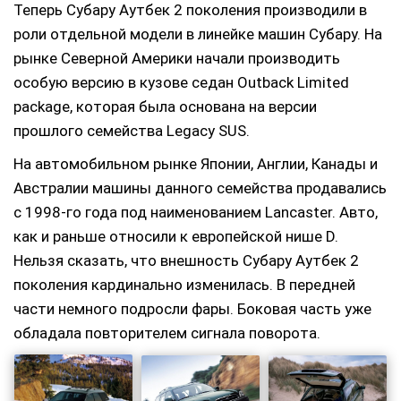
Теперь Субару Аутбек 2 поколения производили в
роли отдельной модели в линейке машин Субару. На
рынке Северной Америки начали производить
особую версию в кузове седан Outback Limited
package, которая была основана на версии
прошлого семейства Legacy SUS.
На автомобильном рынке Японии, Англии, Канады и
Австралии машины данного семейства продавались
с 1998-го года под наименованием Lancaster. Авто,
как и раньше относили к европейской нише D.
Нельзя сказать, что внешность Субару Аутбек 2
поколения кардинально изменилась. В передней
части немного подросли фары. Боковая часть уже
обладала повторителем сигнала поворота.