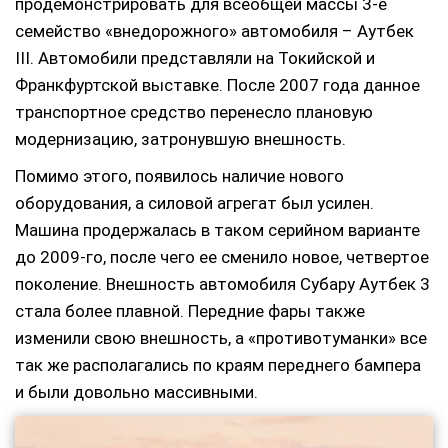
продемонстрировать для всеобщей массы 3-е
семейство «внедорожного» автомобиля – Аутбек
III. Автомобили представляли на Токийской и
Франкфуртской выставке. После 2007 года данное
транспортное средство перенесло плановую
модернизацию, затронувшую внешность.
Помимо этого, появилось наличие нового
оборудования, а силовой агрегат был усилен.
Машина продержалась в таком серийном варианте
до 2009-го, после чего ее сменило новое, четвертое
поколение. Внешность автомобиля Субару Аутбек 3
стала более плавной. Передние фары также
изменили свою внешность, а «противотуманки» все
так же располагались по краям переднего бампера
и были довольно массивными.