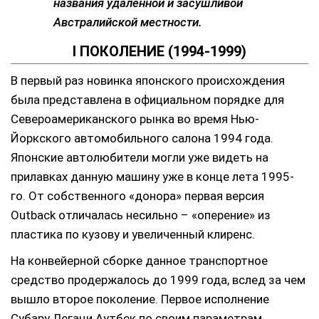
названия удаленной и засушливой
Австралийской местности.
I ПОКОЛЕНИЕ (1994-1999)
В первый раз новинка японского происхождения
была представлена в официальном порядке для
Североамериканского рынка во время Нью-
Йоркского автомобильного салона 1994 года.
Японские автолюбители могли уже видеть на
прилавках данную машину уже в конце лета 1995-
го. От собственного «донора» первая версия
Outback отличалась несильно – «оперение» из
пластика по кузову и увеличенный клиренс.
На конвейерной сборке данное транспортное
средство продержалось до 1999 года, вслед за чем
вышло второе поколение. Первое исполнение
Субару Легаци Аутбек по своим параметрам