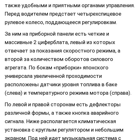
также удобными и приятными органами управления.
Перед водителем предстает четырехспицевое
рулевое колесо, поддающееся регулировкам.
За ним на приборной панели есть четкие и
массивные 2 циферблата, левый из которых
отвечает за показания скоростного режима, а
второй за количеством оборотов силового
агрегата. По бокам «приборки» японского
универсала увеличенной проходимости
расположены датчики уровня топлива в баке
(слева) и температурного режима мотора (справа).
По левой и правой сторонам есть дефлекторы
различной формы, а также кнопка аварийного
сигнала. Ниже располагается климатическая
установка с круглым регулятором и небольшим
экраном. Под ней идет музыкальная система с