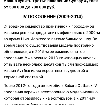
можно купить третье поколение Субару Аутбек
от 500 000 до 700 000 руб.
IV ПОКОЛЕНИЕ (2009-2014)
Очередное семейство практичной и проходимой
машины решили представить официально в 2009-м
во время Нью-Йоркского автомобильного шоу. Во
время своего существования модель постоянно
обновлялась, а в 2015-м ее заменило пятое
поколение. Уже осенью 2013-го «японцы» начали
отзывать несколько десятков тысяч проходимых
машин Аутбек из-за вероятных трудностей с
тормозной системой.
После 2012-го года автомобиль Subaru Outback IV
поколения пережил всестороннюю модернизацию,
которая отразилась и на экстерьере, а к 2014-му
его еще раз «обновили» — на этот раз