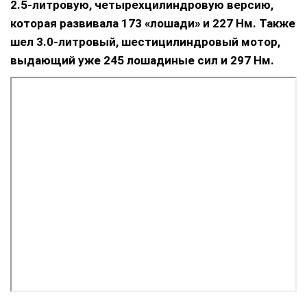
2.5-литровую, четырехцилиндровую версию,
которая развивала 173 «лошади» и 227 Нм. Также
шел 3.0-литровый, шестицилиндровый мотор,
выдающий уже 245 лошадиные сил и 297 Нм.