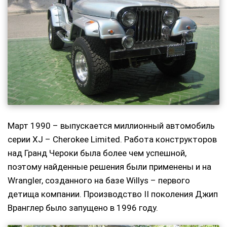
Март 1990 – выпускается миллионный автомобиль
серии XJ – Cherokee Limited. Работа конструкторов
над Гранд Чероки была более чем успешной,
поэтому найденные решения были применены и на
Wrangler, созданного на базе Willys – первого
детища компании. Производство II поколения Джип
Вранглер было запущено в 1996 году.