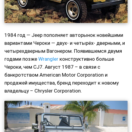
1984 год — Jeep пополняет авторынок новейшими
вариантами Чероки — двух- и четырёх- дверными, и
четырехдверным Вагонером. Появившемся двумя
годами позже
Wrangler
конструктивно больше
Чероки, чем CJ7. Август 1987 – в связи с
банкротством American Motor Corporation и
продажей имущества, бренд переходит к новому
владельцу – Chrysler Corporation.