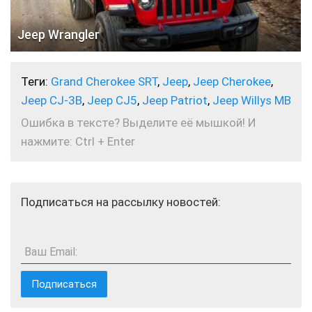
Jeep Wrangler
Теги:
Grand Cherokee SRT
,
Jeep
,
Jeep Cherokee
,
Jeep CJ-3B
,
Jeep CJ5
,
Jeep Patriot
,
Jeep Willys MB
Ошибка в тексте? Выделите её мышкой! И
нажмите: Ctrl + Enter
Подписаться на рассылку новостей:
Ваш Email: