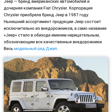
Jeep — бренд американских автомобилей и
дочерняя компания Fiat Chrysler. Корпорация
Chrysler приобрела бренд Jeep в 1987 году.
Нынешний ассортимент продукции Jeep состоит
исключительно из внедорожников, а само название
«Jeep» стало в обиходе именем нарицательным,
обозначающим все качественные внедорожники.
Весь
модельный ряд Джип
.