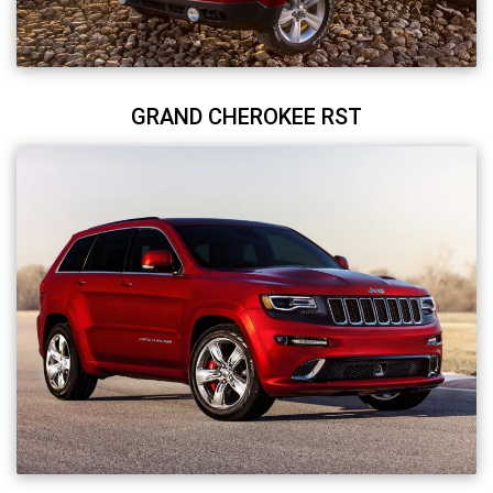
GRAND CHEROKEE RST