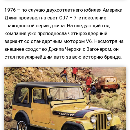
1976 – по случаю двухсотлетнего юбилея Америки
Джип произвел на свет CJ7 – 7-е поколение
гражданской серии джипа. На следующий год
компания уже преподнесла четырехдверный
вариант со стандартным мотором V6. Несмотря на
внешнее сходство Джипа Чероки с Вагонером, он
стал популярнейшим авто за всю историю бренда.