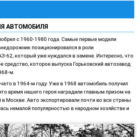
Я АВТОМОБИЛЯ
иобрел с 1960-1980 года. Самые первые модели
внедорожник позиционировался в роли
З-62, который уже нуждался в замене. Интересно, что
ое средство, которое выпуска Горьковский автозавод
968-м.
чато в 1964-м году. Уже в 1968 автомобиль получил
это время нашего героя наградили главным призом на
 в Москве. Авто экспортировали почти во все страны
ась немалой популярностью в народном хозяйстве и