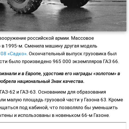
 вооружение российской армии. Массовое
 в 1995-м. Сменила машину другая модель
308 «Садко»
. Окончательный выпуск грузовика был
сти было произведено 965 000 экземпляров ГАЗ 66.
ризнали и в Европе, удостоив его награды «золотом» в
иобрела национальный Знак качества.
ГАЗ-62 и ГАЗ-63. Основанием для образования
ли малую площадь грузовой части у Газона 63. Кроме
ещаться под кабиной, что позволяло бы уменьшить
тены и использованы в новеньком 66-м Газоне.