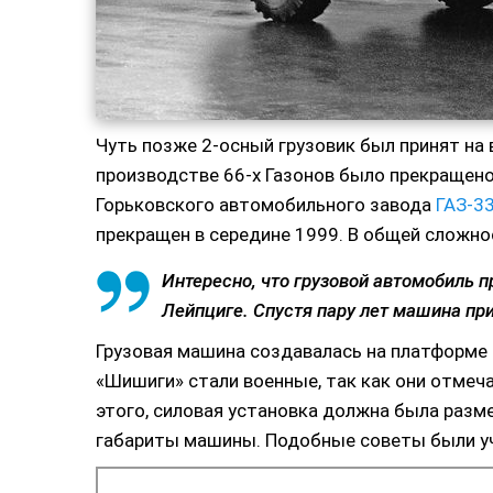
Чуть позже 2-осный грузовик был принят на
производстве 66-х Газонов было прекращено
Горьковского автомобильного завода
ГАЗ-3
прекращен в середине 1999. В общей сложно
Интересно, что грузовой автомобиль п
Лейпциге. Спустя пару лет машина пр
Грузовая машина создавалась на платформе 
«Шишиги» стали военные, так как они отмеча
этого, силовая установка должна была разм
габариты машины. Подобные советы были уч