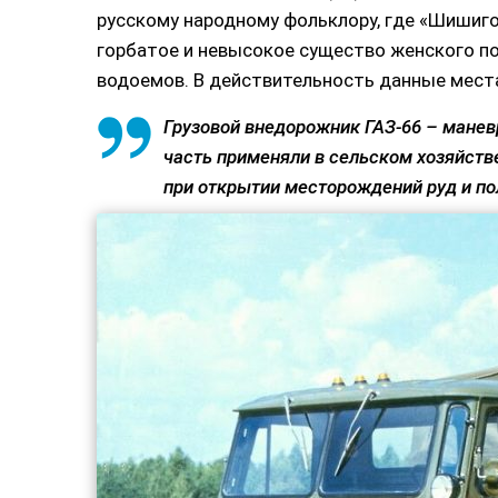
русскому народному фольклору, где «Шишиго
горбатое и невысокое существо женского по
водоемов. В действительность данные места
Грузовой внедорожник ГАЗ-66 – манев
часть применяли в сельском хозяйстве
при открытии месторождений руд и п