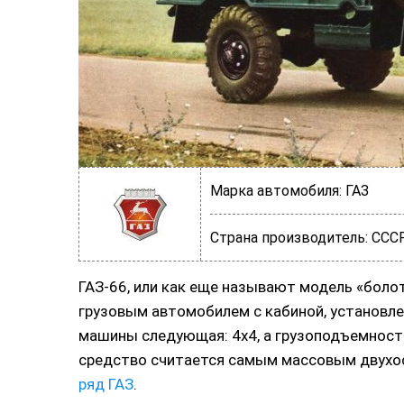
Марка автомобиля:
ГАЗ
Страна производитель:
ССС
ГАЗ-66, или как еще называют модель «боло
грузовым автомобилем с кабиной, установле
машины следующая: 4х4, а грузоподъемност
средство считается самым массовым двухо
ряд ГАЗ
.