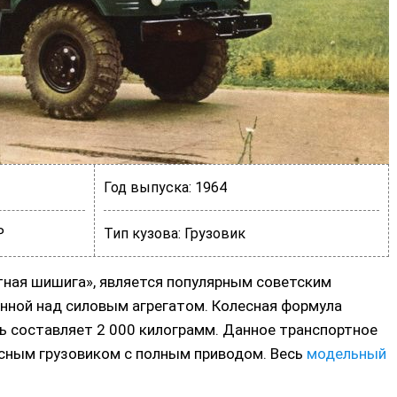
Год выпуска:
1964
Р
Тип кузова:
Грузовик
тная шишига», является популярным советским
нной над силовым агрегатом. Колесная формула
ь составляет 2 000 килограмм. Данное транспортное
сным грузовиком с полным приводом. Весь
модельный