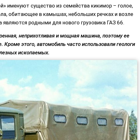
й» именуют существо из семейства кикимор – голое,
ла, обитающее в камышах, небольших речках и возле
 являются родными для нового грузовика ГАЗ 66.
ренная, неприхотливая и мощная машина, поэтому ее
. Кроме этого, автомобиль часто использовали геологи
олезных ископаемых.