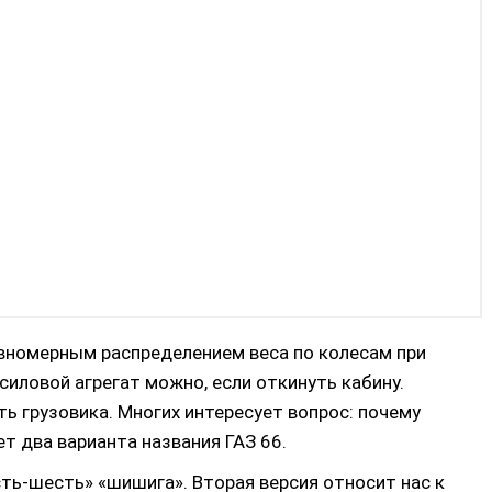
авномерным распределением веса по колесам при
иловой агрегат можно, если откинуть кабину.
 грузовика. Многих интересует вопрос: почему
 два варианта названия ГАЗ 66.
сть-шесть» «шишига». Вторая версия относит нас к