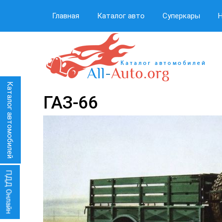
Главная
Каталог авто
Суперкары
Каталог автомобилей
ГАЗ-66
ПДД Онлайн