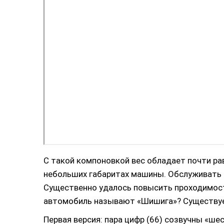
С такой компоновкой вес обладает почти р
небольших габаритах машины. Обслуживать с
Существенно удалось повысить проходимость
автомобиль называют «Шишига»? Существует
Первая версия: пара цифр (66) созвучны «ше