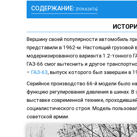
СОДЕРЖАНИЕ:
[ПОКАЗАТЬ]
ИСТОРИ
Вершину своей популярности автомобиль пр
представили в 1962-м. Настоящий грузовой 
модернизированного варианта 1.2-тонного ГА
ГАЗ-66 смог вытеснить и другое транспортн
–
ГАЗ-63
, выпуск которого был завершен в 1
Серийное производство 66-й модели было на
функцию регулирования давления в шинах. В 
выставке современной технике, проходившей
социалистического строя. Модель пользовал
советской армии.