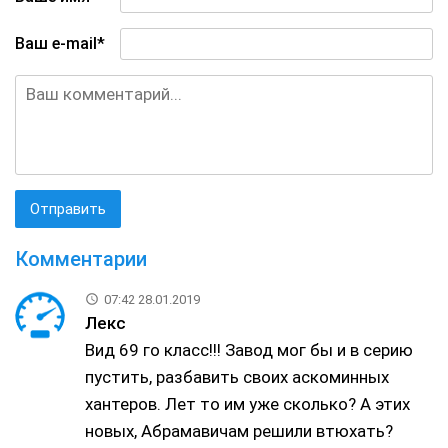
Ваш e-mail*
Комментарии
07:42 28.01.2019
Лекс
Вид 69 го класс!!! Завод мог бы и в серию
пустить, разбавить своих аскоминных
хантеров. Лет то им уже сколько? А этих
новых, Абрамавичам решили втюхать?