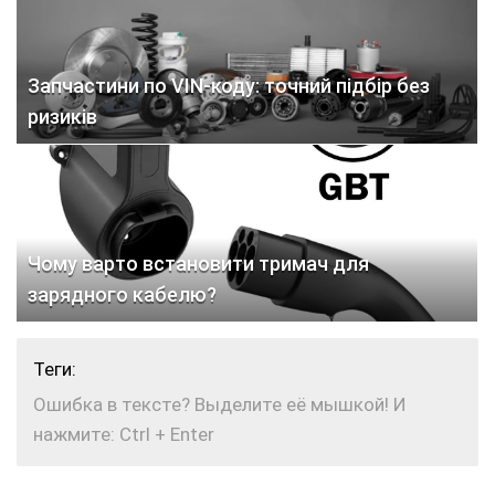
Запчастини по VIN-коду: точний підбір без
ризиків
Чому варто встановити тримач для
зарядного кабелю?
Теги:
Ошибка в тексте? Выделите её мышкой! И
нажмите: Ctrl + Enter