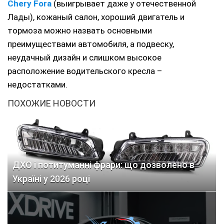
Chery Fora
(выигрывает даже у отечественной
Лады), кожаный салон, хороший двигатель и
тормоза можно назвать основными
преимуществами автомобиля, а подвеску,
неудачный дизайн и слишком высокое
расположение водительского кресла –
недостатками.
ПОХОЖИЕ НОВОСТИ
ДХО і потитуманні фрари: що дозволено в
Україні у 2026 році