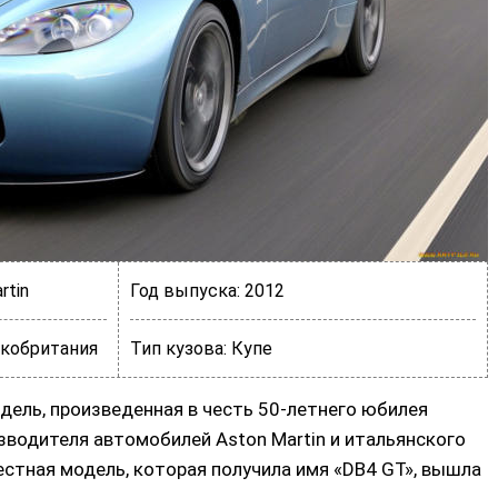
rtin
Год выпуска:
2012
кобритания
Тип кузова:
Купе
одель, произведенная в честь 50-летнего юбилея
водителя автомобилей Aston Martin и итальянского
естная модель, которая получила имя «DB4 GT», вышла