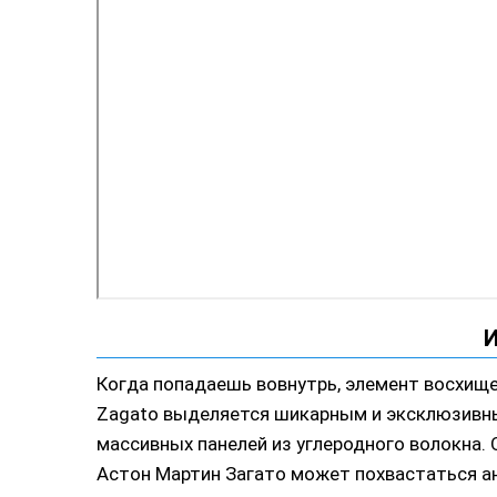
Когда попадаешь вовнутрь, элемент восхищен
Zagato выделяется шикарным и эксклюзивны
массивных панелей из углеродного волокна.
Астон Мартин Загато может похвастаться ан