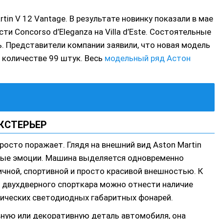
tin V 12 Vantage. В результате новинку показали в мае
и Concorso d’Eleganza на Villa d’Este. Состоятельные
ь. Представители компании заявили, что новая модель
 количестве 99 штук. Весь
модельный ряд Астон
КСТЕРЬЕР
осто поражает. Глядя на внешний вид Aston Martin
ные эмоции. Машина выделяется одновременно
ичной, спортивной и просто красивой внешностью. К
 двухдверного спорткара можно отнести наличие
рических светодиодных габаритных фонарей.
овную или декоративную деталь автомобиля, она