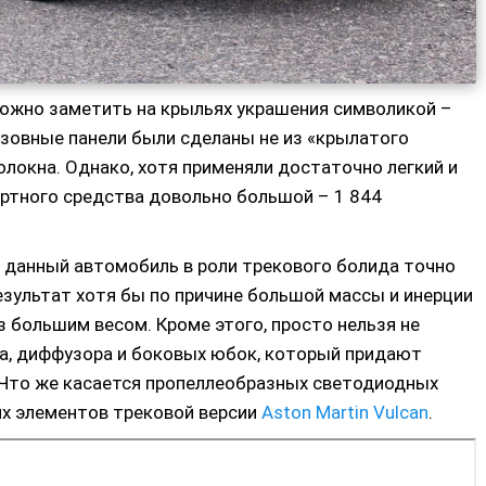
можно заметить на крыльях украшения символикой –
узовные панели были сделаны не из «крылатого
еволокна. Однако, хотя применяли достаточно легкий и
ртного средства довольно большой – 1 844
ь данный автомобиль в роли трекового болида точно
езультат хотя бы по причине большой массы и инерции
з большим весом. Кроме этого, просто нельзя не
ра, диффузора и боковых юбок, который придают
 Что же касается пропеллеобразных светодиодных
их элементов трековой версии
Aston Martin Vulcan
.