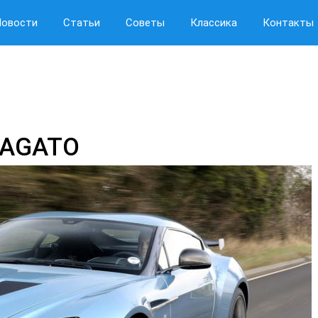
Новости
Статьи
Советы
Классика
Контакты
ZAGATO