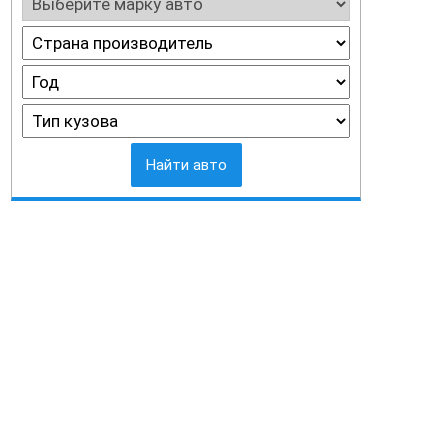
Найти авто