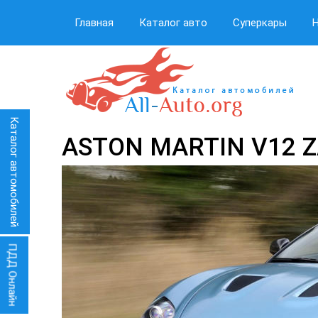
Главная
Каталог авто
Суперкары
Каталог автомобилей
ASTON MARTIN V12 
ПДД Онлайн