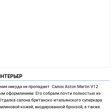
ИНТЕРЬЕР
ия никуда не пропадает. Салон Aston Martin V12
м оформлением. Его собрали почти полностью из
 Отделка салона британско-итальянского суперкара
илиновой кожей, анодированной бронзой, а также