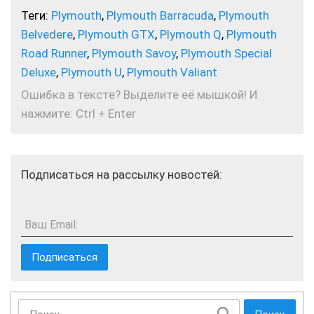
Теги:
Plymouth
,
Plymouth Barracuda
,
Plymouth
Belvedere
,
Plymouth GTX
,
Plymouth Q
,
Plymouth
Road Runner
,
Plymouth Savoy
,
Plymouth Special
Deluxe
,
Plymouth U
,
Plymouth Valiant
Ошибка в тексте? Выделите её мышкой! И
нажмите: Ctrl + Enter
Подписаться на рассылку новостей:
Ваш Email: