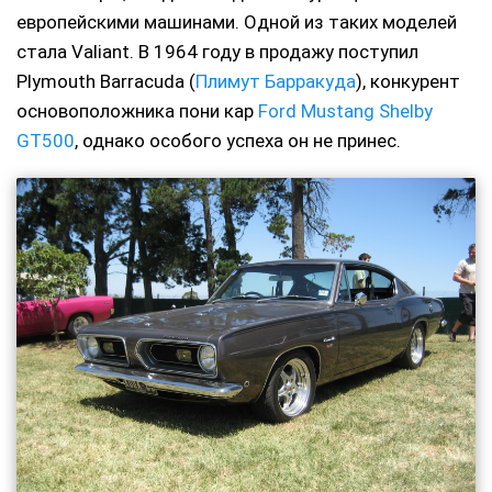
европейскими машинами. Одной из таких моделей
стала Valiant. В 1964 году в продажу поступил
Plymouth Barracuda (
Плимут Барракуда
), конкурент
основоположника пони кар
Ford Mustang Shelby
GT500
, однако особого успеха он не принес.