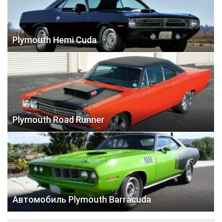
Plymouth Hemi Cuda
Plymouth Road Runner
Автомобиль Plymouth Barracuda