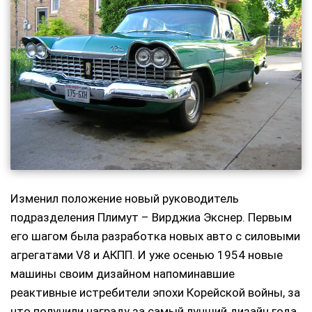
Изменил положение новый руководитель
подразделения Плимут – Вирджиа Экснер. Первым
его шагом была разработка новых авто с силовыми
агрегатами V8 и АКПП. И уже осенью 1954 новые
машины своим дизайном напоминавшие
реактивные истребители эпохи Корейской войны, за
что получили награду за самый лучший дизайн года.