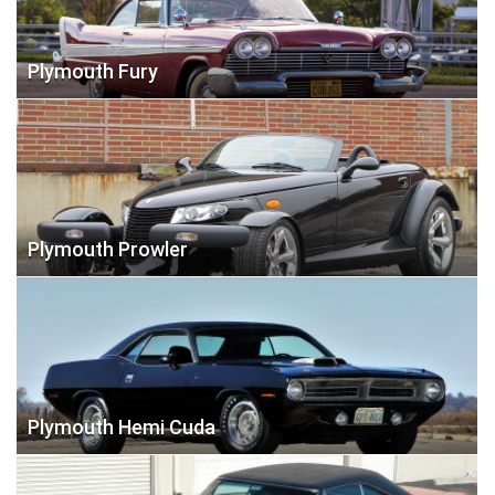
Plymouth Fury
Plymouth Prowler
Plymouth Hemi Cuda