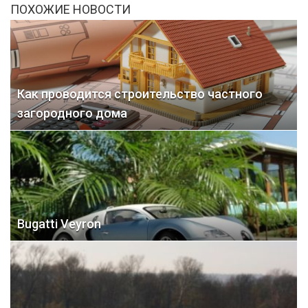
ПОХОЖИЕ НОВОСТИ
Как проводится строительство частного
загородного дома
Bugatti Veyron