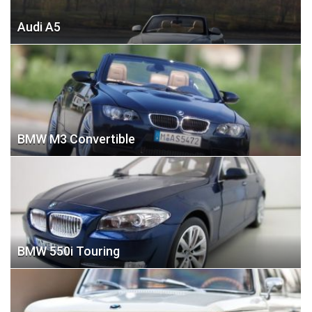
Audi A5
BMW M3 Convertible
BMW 550i Touring