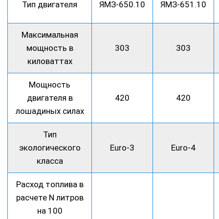
Тип двигателя
ЯМЗ-650.10
ЯМЗ-651.10
Максимальная
мощность в
303
303
киловаттах
Мощность
двигателя в
420
420
лошадиных силах
Тип
экологического
Euro-3
Euro-4
класса
Расход топлива в
расчете N литров
на 100