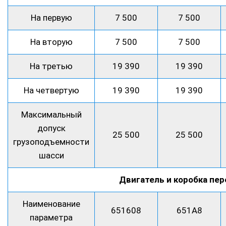
На первую
7 500
7 500
На вторую
7 500
7 500
На третью
19 390
19 390
На четвертую
19 390
19 390
Максимальный
допуск
25 500
25 500
грузоподъемности
шасси
Двигатель и коробка пе
Наименование
651608
651А8
параметра