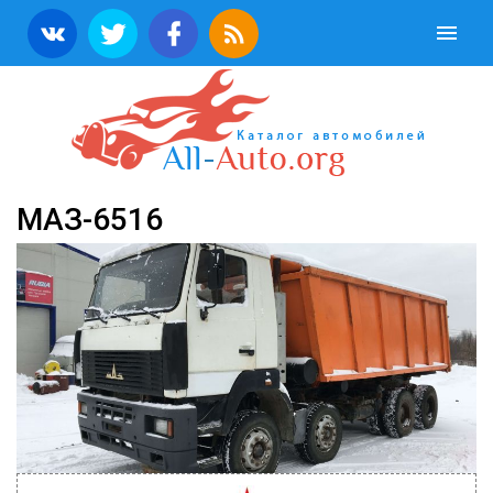
МАЗ-6516