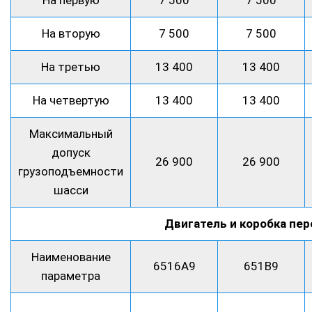
На вторую
7 500
7 500
На третью
13 400
13 400
На четвертую
13 400
13 400
Максимальный
допуск
26 900
26 900
грузоподъемности
шасси
Двигатель и коробка пе
Наименование
6516А9
651В9
параметра