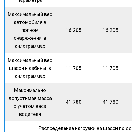
Максимальный вес
автомобиля в
полном
16 205
16 205
снаряжении, в
килограммах
Максимальный вес
шасси и кабины, в
11 705
11 705
килограммах
Максимально
допустимая масса
41 780
41 780
с учетом веса
водителя
Распределение нагрузки на шасси по ос