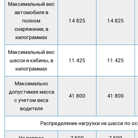
Максимальный вес
автомобиля в
полном
14 825
14 825
снаряжении, в
килограммах
Максимальный вес
шасси и кабины, в
11 425
11 425
килограммах
Максимально
допустимая масса
41 800
41 800
с учетом веса
водителя
Распределение нагрузки на шасси по ос
На первую
7 500
7 500