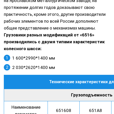
на Ярославском металлургическом заводе, на
протяжении долгих годов доказывают свою
практичность, кроме этого, другие производители
рабочих элементов по всей России дополняют
общее представление о механизмах машины.
Грузовики разных модификаций от «6516»
производились с двумя типами характеристик
колесного шасси:
1 600*2990*1400 мм
2 030*2620*1400 мм
Технические характеристики дл
Грузоподъемность
Наименование
651608
651А8
параметра