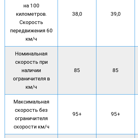
на 100
километров.
38,0
39,0
Скорость
передвижения 60
км/ч
Номинальная
скорость при
наличии
85
85
ограничителя в
км/ч
Максимальная
скорость без
95+
95+
ограничителя
скорости км/ч