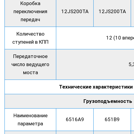
Коробка
переключения
12JS200TA
12JS200TA
передач
Количество
12 (10 впер
ступеней в КПП
Передаточное
число ведущего
5,
моста
Технические характеристики
Грузоподъемность
Наименование
6516А9
651В9
параметра