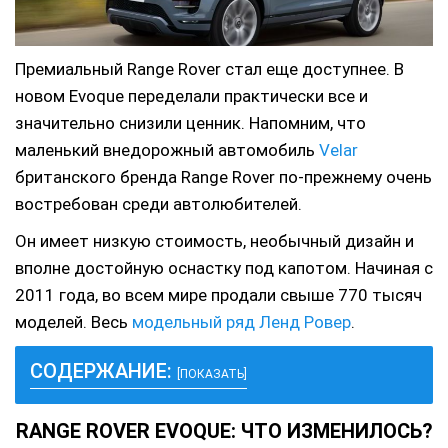
Премиальный Range Rover стал еще доступнее. В
новом Evoque переделали практически все и
значительно снизили ценник.
Напомним, что
маленький внедорожный автомобиль
Velar
британского бренда Range Rover по-прежнему очень
востребован среди автолюбителей.
Он имеет низкую стоимость, необычный дизайн и
вполне достойную оснастку под капотом. Начиная с
2011 года, во всем мире продали свыше 770 тысяч
моделей. Весь
модельный ряд Ленд Ровер
.
СОДЕРЖАНИЕ:
[ПОКАЗАТЬ]
RANGE ROVER EVOQUE: ЧТО ИЗМЕНИЛОСЬ?