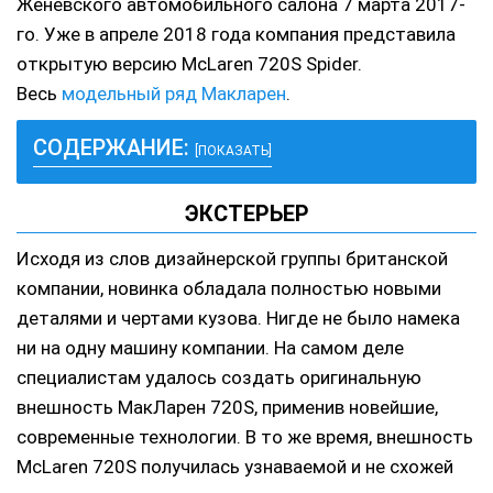
Женевского автомобильного салона 7 марта 2017-
го. Уже в апреле 2018 года компания представила
открытую версию McLaren 720S Spider.
Весь
модельный ряд Макларен
.
СОДЕРЖАНИЕ:
[ПОКАЗАТЬ]
ЭКСТЕРЬЕР
Исходя из слов дизайнерской группы британской
компании, новинка обладала полностью новыми
деталями и чертами кузова. Нигде не было намека
ни на одну машину компании. На самом деле
специалистам удалось создать оригинальную
внешность МакЛарен 720S, применив новейшие,
современные технологии. В то же время, внешность
McLaren 720S получилась узнаваемой и не схожей