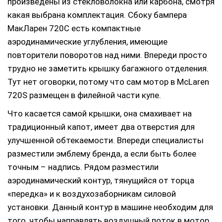
произведены из стекловолокна или карбона, смотря
какая выбрана комплектация. Сбоку бампера
МакЛарен 720С есть компактные
аэродинамические углубления, имеющие
повторители поворотов над ними. Впереди просто
трудно не заметить крышку багажного отделения.
Тут нет оговорки, потому что сам мотор в McLaren
720S размещен в филейной части купе.
Что касается самой крышки, она смахивает на
традиционный капот, имеет два отверстия для
улучшенной обтекаемости. Впереди специалисты
разместили эмблему бренда, а если быть более
точным – надпись. Рядом разместили
аэродинамический контур, тянущийся от торца
«передка» и к воздухозаборникам силовой
установки. Данный контур в машине необходим для
того, чтобы направлять воздушный поток в мотор