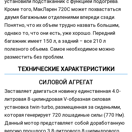
установили подстаканник с функцией подогрева.
Кроме того, МакЛарен 720С может похвастаться
двумя багажными отделениями впереди сзади.
Понятно, что их объем трудно назвать большим,
однако то, что они есть, уже хорошо. Передний
багажник имеет 150 л, а задний – все 210 л
полезного объема. Самое необходимое можно
разместить без проблем.
ТЕХНИЧЕСКИЕ ХАРАКТЕРИСТИКИ
СИЛОВОЙ АГРЕГАТ
Заставляет двигаться новинку единственная 4.0-
литровая 8-цилиндровая V-образная силовая
установка twin-turbo, размещенная за сиденьями,
которая генерирует 720 лошадиные силы (770 Нм).
Данный мотор представляет собой доработанную
версию прошлого 3.8-литрового 8-цилиндрового