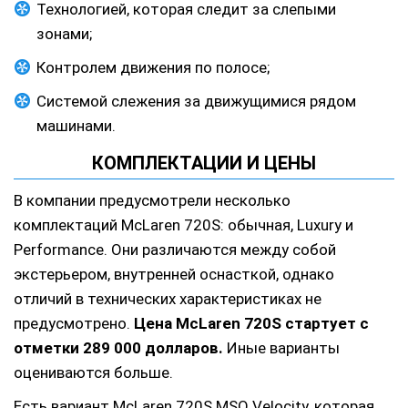
Технологией, которая следит за слепыми
зонами;
Контролем движения по полосе;
Системой слежения за движущимися рядом
машинами.
КОМПЛЕКТАЦИИ И ЦЕНЫ
В компании предусмотрели несколько
комплектаций McLaren 720S: обычная, Luxury и
Performance. Они различаются между собой
экстерьером, внутренней оснасткой, однако
отличий в технических характеристиках не
предусмотрено.
Цена McLaren 720S стартует с
отметки 289 000 долларов.
Иные варианты
оцениваются больше.
Есть вариант McLaren 720S MSO Velocity, которая