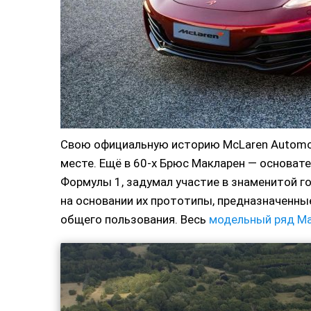
Свою официальную историю McLaren Automobil
месте. Ещё в 60-х Брюс Макларен — основат
Формулы 1, задумал участие в знаменитой г
на основании их прототипы, предназначенные
общего пользования. Весь
модельный ряд М