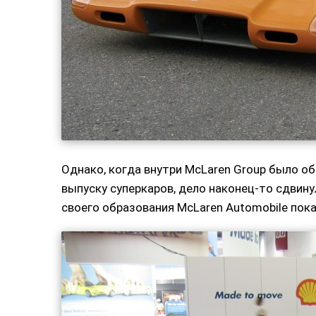
Однако, когда внутри McLaren Group было о
выпуску суперкаров, дело наконец-то сдвинул
своего образования McLaren Automobile пок