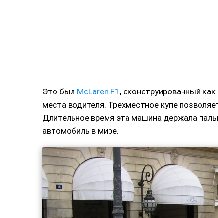
Это был
McLaren F1
, сконструированный как
места водителя. Трехместное купе позволяе
Длительное время эта машина держала пал
автомобиль в мире.