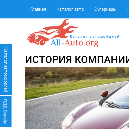
Главная
Каталог авто
Суперкары
Каталог автомобилей
ИСТОРИЯ КОМПАНИ
ПДД Онлайн