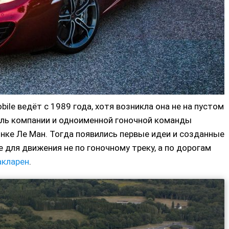
e ведёт с 1989 года, хотя возникла она не на пустом
ель компании и одноименной гоночной команды
онке Ле Ман. Тогда появились первые идеи и созданные
 для движения не по гоночному треку, а по дорогам
акларен
.