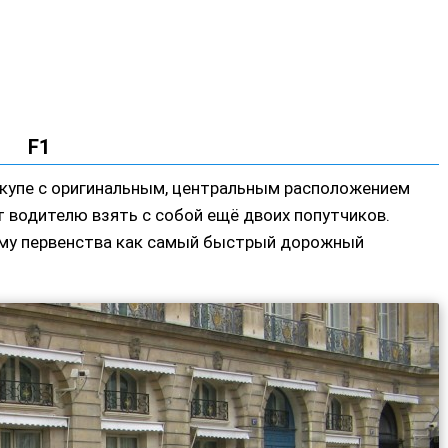
F1
 купе с оригинальным, центральным расположением
т водителю взять с собой ещё двоих попутчиков.
ьму первенства как самый быстрый дорожный