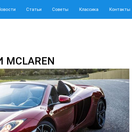
Новости
Статьи
Советы
Классика
Контакты
И MCLAREN