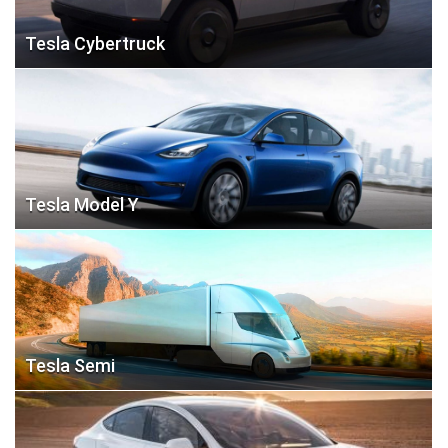
Tesla Cybertruck
Tesla Model Y
Tesla Semi