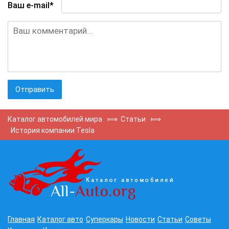
Ваш e-mail*
Каталог автомобилей мира
⟾
Статьи
⟾
История компании Tesla
Главная
Каталог авто
Суперкары
Новости
Статьи
Советы