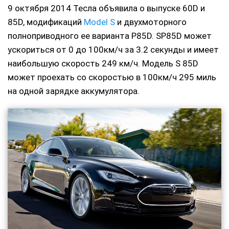
9 октября 2014 Тесла объявила о выпуске 60D и
85D, модификаций
Model S
и двухмоторного
полноприводного ее варианта P85D. SP85D может
ускориться от 0 до 100км/ч за 3.2 секунды и имеет
наибольшую скорость 249 км/ч. Модель S 85D
может проехать со скоростью в 100км/ч 295 миль
на одной зарядке аккумулятора.