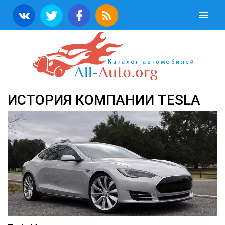
ИСТОРИЯ КОМПАНИИ TESLA