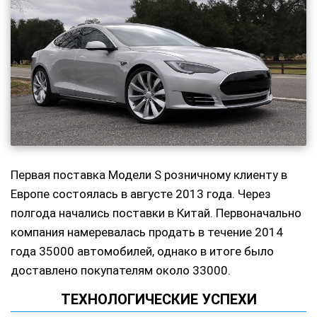
Первая поставка Модели S розничному клиенту в
Европе состоялась в августе 2013 года. Через
полгода начались поставки в Китай. Первоначально
компания намеревалась продать в течение 2014
года 35000 автомобилей, однако в итоге было
доставлено покупателям около 33000.
ТЕХНОЛОГИЧЕСКИЕ УСПЕХИ