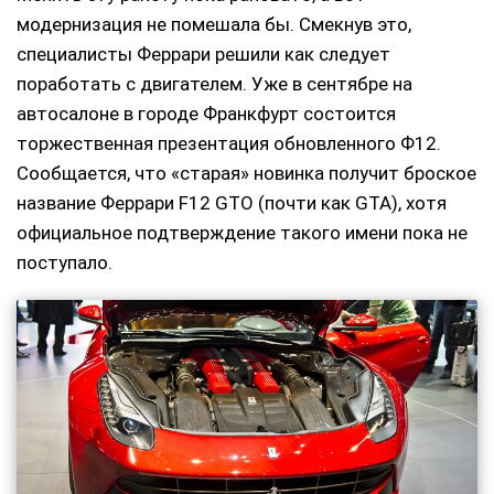
модернизация не помешала бы. Смекнув это,
специалисты Феррари решили как следует
поработать с двигателем. Уже в сентябре на
автосалоне в городе Франкфурт состоится
торжественная презентация обновленного Ф12.
Сообщается, что «старая» новинка получит броское
название Феррари F12 GTO (почти как GTA), хотя
официальное подтверждение такого имени пока не
поступало.