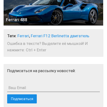
Ferrari 488
Теги:
Ferrari
,
Ferrari F12 Berlinetta двигатель
Ошибка в тексте? Выделите её мышкой! И
нажмите: Ctrl + Enter
Подписаться на рассылку новостей:
Ваш Email: