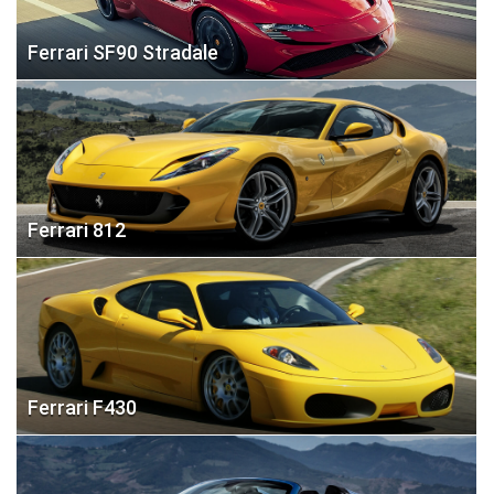
Ferrari SF90 Stradale
Ferrari 812
Ferrari F430