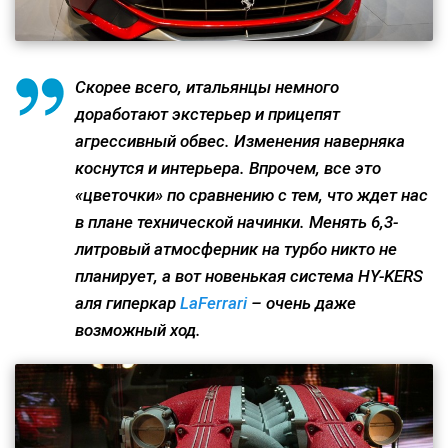
Скорее всего, итальянцы немного
доработают экстерьер и прицепят
агрессивный обвес. Изменения наверняка
коснутся и интерьера. Впрочем, все это
«цветочки» по сравнению с тем, что ждет нас
в плане технической начинки. Менять 6,3-
литровый атмосферник на турбо никто не
планирует, а вот новенькая система HY-KERS
аля гиперкар
LaFerrari
– очень даже
возможный ход.