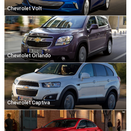
Chevrolet Volt
Chevrolet Orlando
Chevrolet Captiva