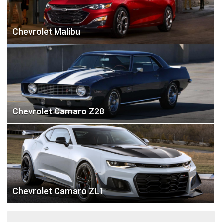
Chevrolet Malibu
Chevrolet Camaro Z28
Chevrolet Camaro ZL1