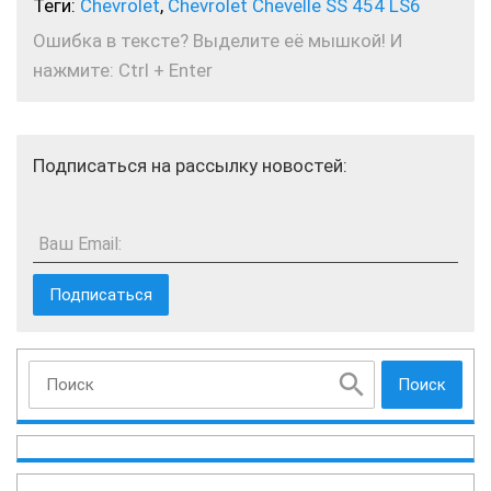
Теги:
Chevrolet
,
Chevrolet Chevelle SS 454 LS6
Ошибка в тексте? Выделите её мышкой! И
нажмите: Ctrl + Enter
Подписаться на рассылку новостей:
Ваш Email:
Поиск