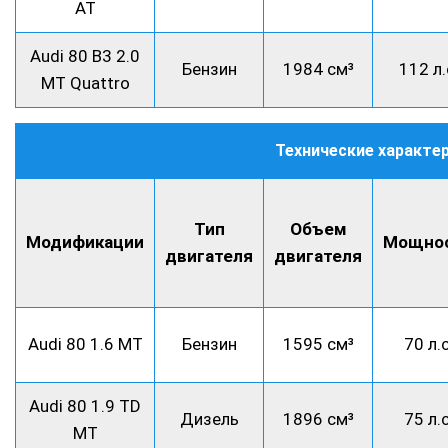
AT
Audi 80 B3 2.0
Бензин
1984 см³
112 л.
MT Quattro
Технические характер
Тип
Объем
Модификации
Мощно
двигателя
двигателя
Audi 80 1.6 MT
Бензин
1595 см³
70 л.с
Audi 80 1.9 TD
Дизель
1896 см³
75 л.с
MT