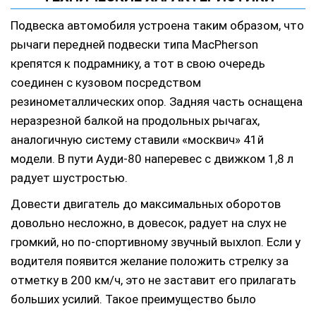
Подвеска автомобиля устроена таким образом, что
рычаги передней подвески типа MacPherson
крепятся к подрамнику, а тот в свою очередь
соединен с кузовом посредством
резинометаллических опор. Задняя часть оснащена
неразрезной балкой на продольных рычагах,
аналогичную систему ставили «москвич» 41й
модели. В пути Ауди-80 наперевес с движком 1,8 л
радует шустростью.
Довести двигатель до максимальных оборотов
довольно несложно, в довесок, радует на слух не
громкий, но по-спортивному звучный выхлоп. Если у
водителя появится желание положить стрелку за
отметку в 200 км/ч, это не заставит его прилагать
больших усилий. Такое преимущество было