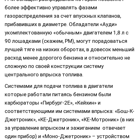
более эффективно управлять фазами
газораспределения за счет впускных клапанов,
прибавивших в диаметре. Обладатели «Ауди»
укомплектованную «обычным» двигателем 1,8 л с
90 лошадками (скажем, РМ), могут порадоваться
лучшей тяге на низких оборотах, в довесок меньший
расход менее дорогого бензина и относительно не
сложную по своей конструкции систему
центрального впрыска топлива.
Системами для подачи топлива в двигатели
которые работали питаясь бензином были
карбюраторы «Пирбург-2Е», «Кейхин» и
соответствующими им системами впрыска: «Бош-К-
Джетроник», «КЕ-Джетроник», «КЕ-Мотроник» (в них
за управление впрыском и зажиганием отвечает
один прибор) и «Моно-Джетроник» – устройством