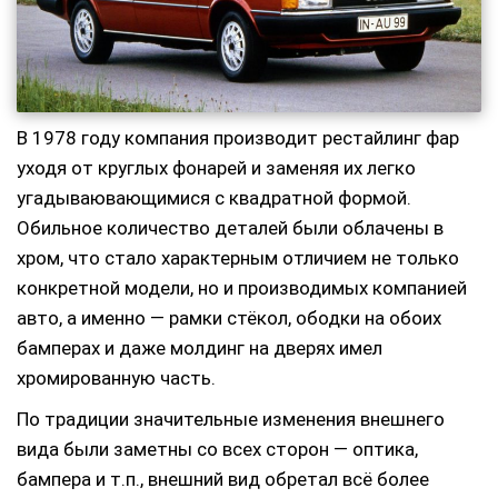
В 1978 году компания производит рестайлинг фар
уходя от круглых фонарей и заменяя их легко
угадываювающимися с квадратной формой.
Обильное количество деталей были облачены в
хром, что стало характерным отличием не только
конкретной модели, но и производимых компанией
авто, а именно — рамки стёкол, ободки на обоих
бамперах и даже молдинг на дверях имел
хромированную часть.
По традиции значительные изменения внешнего
вида были заметны со всех сторон — оптика,
бампера и т.п., внешний вид обретал всё более