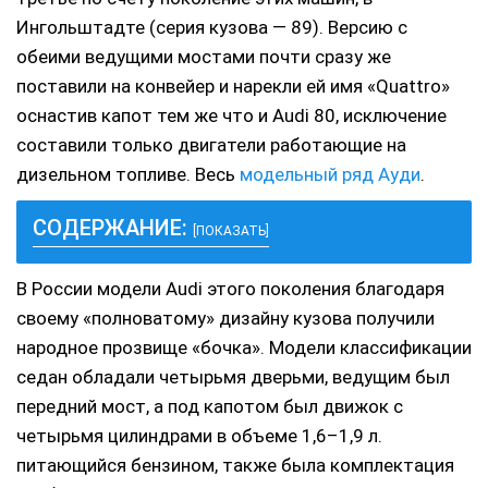
Ингольштадте (серия кузова — 89). Версию с
обеими ведущими мостами почти сразу же
поставили на конвейер и нарекли ей имя «Quattro»
оснастив капот тем же что и Audi 80, исключение
составили только двигатели работающие на
дизельном топливе. Весь
модельный ряд Ауди
.
СОДЕРЖАНИЕ:
[ПОКАЗАТЬ]
В России модели Audi этого поколения благодаря
своему «полноватому» дизайну кузова получили
народное прозвище «бочка». Модели классификации
седан обладали четырьмя дверьми, ведущим был
передний мост, а под капотом был движок с
четырьмя цилиндрами в объеме 1,6–1,9 л.
питающийся бензином, также была комплектация