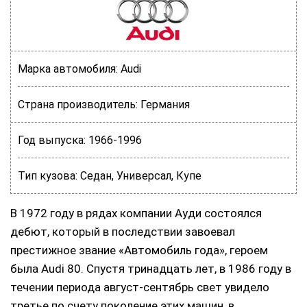
Марка автомобиля:
Audi
Страна производитель:
Германия
Год выпуска:
1966-1996
Тип кузова:
Седан, Универсал, Купе
В 1972 году в рядах компании Ауди состоялся
дебют, который в последствии завоевал
престижное звание «Автомобиль года», героем
была Audi 80. Спустя тринадцать лет, в 1986 году в
течении периода август-сентябрь свет увидело
третье по счету поколение этих машин, в