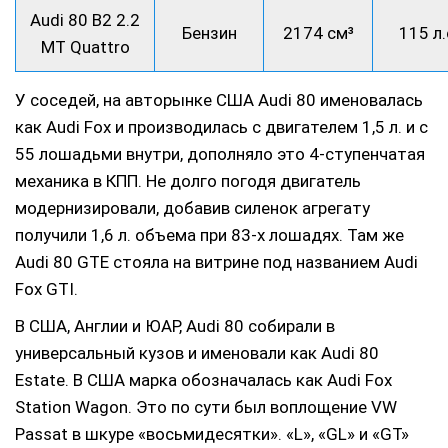
Audi 80 B2 2.2
Бензин
2174 см³
115 л.
MT Quattro
У соседей, на авторынке США Audi 80 именовалась
как Audi Fox и производилась с двигателем 1,5 л. и с
55 лошадьми внутри, дополняло это 4-ступенчатая
механика в КПП. Не долго погодя двигатель
модернизировали, добавив силенок агрегату
получили 1,6 л. объема при 83-х лошадях. Там же
Audi 80 GTE стояла на витрине под названием Audi
Fox GTI.
В США, Англии и ЮАР, Audi 80 собирали в
универсальный кузов и именовали как Audi 80
Estate. В США марка обозначалась как Audi Fox
Station Wagon. Это по сути был воплощение VW
Passat в шкуре «восьмидесятки». «L», «GL» и «GT»