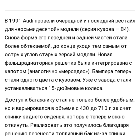
В 1991 Audi провели очередной и последний рестайл
для «восьмидесятой» модели (серия кузова — В4).
Снова форма его передней и задней частей стала
более обтекаемой, до конца уходя тем самым от
острых углов старых версий модели. Новая
фальшрадиаторная решетка была интегрирована с
капотом (аналогично «мерседес»). Бампера теперь
стали одного цвета с кузовом. Уже с завода стали
устанавливаться 15-дюймовые колеса.
Доступ к багажнику стал не только более удобным,
но и варьировался в объеме с 430 до 710 л за счет
спинки заднего сиденья, которые теперь можно
откинуть. Реализовать это получилось благодаря
решению перенести топливный бак из-за спинки