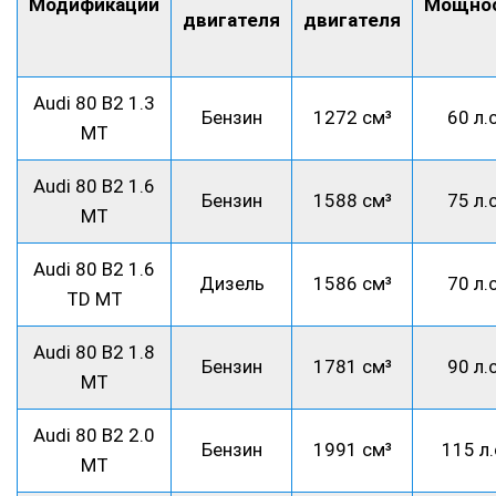
Модификации
Мощно
двигателя
двигателя
Audi 80 B2 1.3
Бензин
1272 см³
60 л.с
MT
Audi 80 B2 1.6
Бензин
1588 см³
75 л.с
MT
Audi 80 B2 1.6
Дизель
1586 см³
70 л.с
TD MT
Audi 80 B2 1.8
Бензин
1781 см³
90 л.с
MT
Audi 80 B2 2.0
Бензин
1991 см³
115 л.
MT