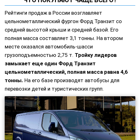
ЧТО ПОКУПАЮТ ЧАЩЕ ВСЕГО?
Рейтинги продаж в России возглавляет
цельнометаллический фургон Форд Транзит со
средней высотой крыши и средней базой. Его
полная масса составляет 3,1 тонны. На втором
месте оказался автомобиль-шасси
грузоподъемностью 2,75 т.
Тройку лидеров
замыкает еще один Форд Транзит
цельнометаллический, полная масса равна 4,6
тонны.
На его базе производят автобусы для
перевозки детей и туристических групп.