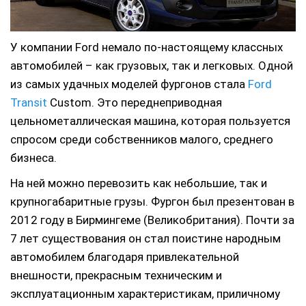
У компании Ford немало по-настоящему классных
автомобилей – как грузовых, так и легковых. Одной
из самых удачных моделей фургонов стала
Ford
Transit
Custom.
Это переднеприводная
цельнометаллическая машина, которая пользуется
спросом среди собственников малого, среднего
бизнеса.
На ней можно перевозить как небольшие, так и
крупногабаритные грузы. Фургон был презентован в
2012 году в Бирмингеме (Великобритания). Почти за
7 лет существования он стал поистине народным
автомобилем благодаря привлекательной
внешности, прекрасным техническим и
эксплуатационным характеристикам, приличному