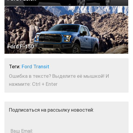
Ford F-150
Теги:
Ford Transit
Ошибка в тексте? Выделите её мышкой! И
нажмите: Ctrl + Enter
Подписаться на рассылку новостей:
Ваш Email: