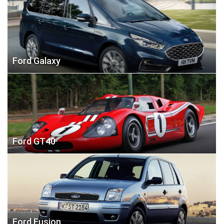
Ford Galaxy
Ford GT40
Ford Fusion