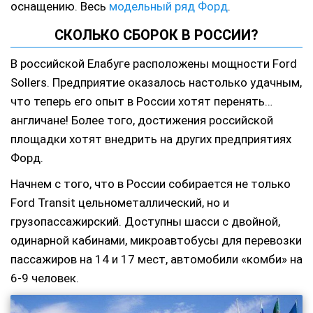
оснащению. Весь
модельный ряд Форд
.
СКОЛЬКО СБОРОК В РОССИИ?
В российской Елабуге расположены мощности Ford
Sollers. Предприятие оказалось настолько удачным,
что теперь его опыт в России хотят перенять…
англичане! Более того, достижения российской
площадки хотят внедрить на других предприятиях
Форд.
Начнем с того, что в России собирается не только
Ford Transit цельнометаллический, но и
грузопассажирский. Доступны шасси с двойной,
одинарной кабинами, микроавтобусы для перевозки
пассажиров на 14 и 17 мест, автомобили «комби» на
6-9 человек.